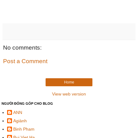
No comments:
Post a Comment
Home
View web version
NGƯỜI ĐÓNG GÓP CHO BLOG
ANN
Agiành
Binh Pham
Bui Viet Ha