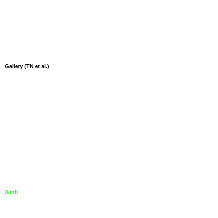
Gallery (TN et al.)
Xanh