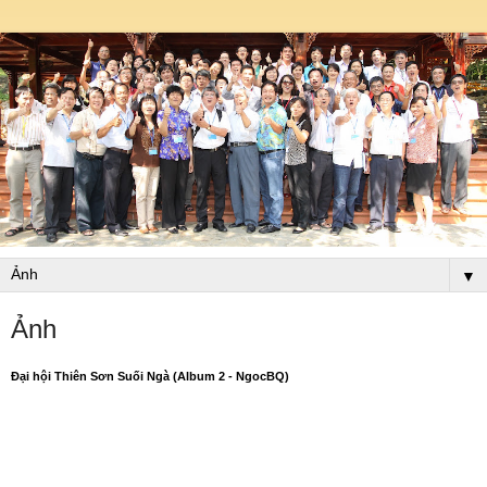
▼
Ảnh
Đại hội Thiên Sơn Suối Ngà (Album 2 - NgocBQ)