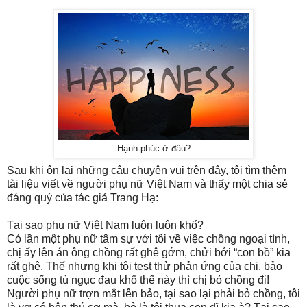
Hạnh phúc ở đâu?
Sau khi ôn lại những câu chuyện vui trên đây, tôi tìm thêm
tài liệu viết về người phụ nữ Việt Nam và thấy một chia sẻ
đáng quý của tác giả Trang Hạ:
Tại sao phụ nữ Việt Nam luôn luôn khổ?
Có lần một phụ nữ tâm sự với tôi về việc chồng ngoại tình,
chị ấy lên án ông chồng rất ghê gớm, chửi bới “con bồ” kia
rất ghê. Thế nhưng khi tôi test thử phản ứng của chị, bảo
cuộc sống tù ngục đau khổ thế này thì chị bỏ chồng đi!
Người phụ nữ trợn mắt lên bảo, tại sao lại phải bỏ chồng, tôi