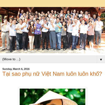
▼
Sunday, March 6, 2016
Tại sao phụ nữ Việt Nam luôn luôn khổ?