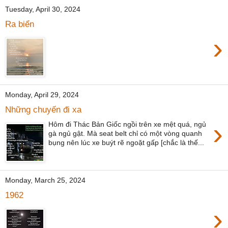
Tuesday, April 30, 2024
Ra biển
›
Monday, April 29, 2024
Những chuyến đi xa
›
Hôm đi Thác Bản Giốc ngồi trên xe mệt quá, ngủ
gà ngủ gật. Mà seat belt chỉ có một vòng quanh
bụng nên lúc xe buýt rẽ ngoặt gấp [chắc là thế...
Monday, March 25, 2024
1962
›