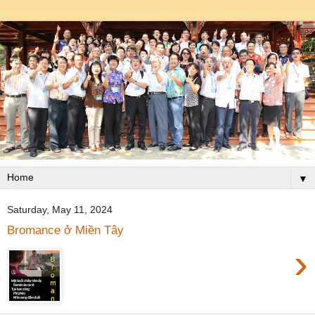
▼
Saturday, May 11, 2024
Bromance ở Miền Tây
›