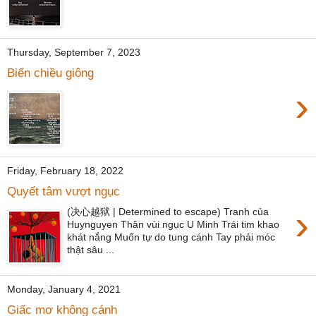
Thursday, September 7, 2023
Biển chiều giông
›
Friday, February 18, 2022
Quyết tâm vượt ngục
›
(决心越狱 | Determined to escape) Tranh của
Huynguyen Thân vùi ngục U Minh Trái tim khao
khát nắng Muốn tự do tung cánh Tay phải móc
thật sâu ...
Monday, January 4, 2021
Giấc mơ không cánh