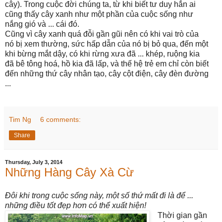
cây). Trong cuộc đời chúng ta, từ khi biết tư duy hẳn ai
cũng thấy cây xanh như một phần của cuộc sống như
nắng gió và ... cái đó.
Cũng vì cây xanh quá đỗi gần gũi nên có khi vai trò của
nó bị xem thường, sức hấp dẫn của nó bị bỏ qua, đến một
khi bừng mắt dậy, có khi rừng xưa đã ... khép, ruộng kia
đã bê tông hoá, hồ kia đã lấp, và thế hệ trẻ em chỉ còn biết
đến những thứ cây nhân tạo, cây cột điện, cây đèn đường
...
Tim Ng
6 comments:
Share
Thursday, July 3, 2014
Những Hàng Cây Xà Cừ
Đôi khi trong cuộc sống này, một số thứ mất đi là để ...
những điều tốt đẹp hơn có thể xuất hiện!
Thời gian gần