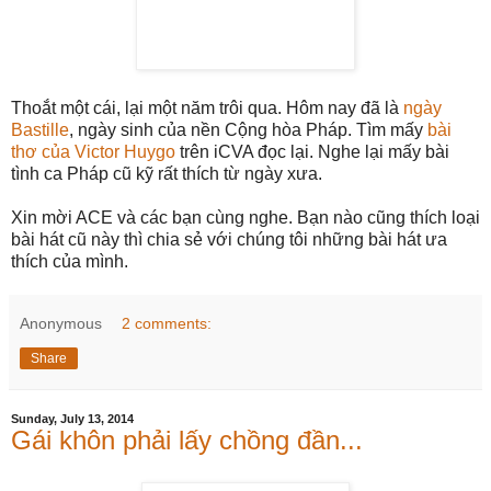
Thoắt một cái, lại một năm trôi qua. Hôm nay đã là
ngày
Bastille
, ngày sinh của nền Cộng hòa Pháp. Tìm mấy
bài
thơ của Victor Huygo
trên iCVA đọc lại. Nghe lại mấy bài
tình ca Pháp cũ kỹ rất thích từ ngày xưa.
Xin mời ACE và các bạn cùng nghe. Bạn nào cũng thích loại
bài hát cũ này thì chia sẻ với chúng tôi những bài hát ưa
thích của mình.
Anonymous
2 comments:
Share
Sunday, July 13, 2014
Gái khôn phải lấy chồng đần...