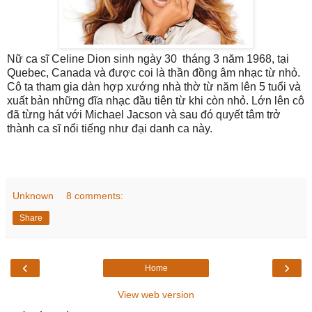
Nữ ca sĩ Celine Dion sinh ngày 30
tháng 3 năm 1968, tại
Quebec, Canada và được coi là thần đồng âm nhạc từ nhỏ.
Cô ta tham gia dàn hợp xướng nhà thờ từ năm lên 5 tuổi và
xuất bản những đĩa nhạc đầu tiên từ khi còn nhỏ. Lớn lên cô
đã từng hát với Michael Jacson và sau đó quyết tâm trở
thành ca sĩ nổi tiếng như đại danh ca này.
Unknown
8 comments:
Share
‹
›
Home
View web version