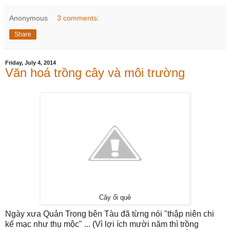
Anonymous
3 comments:
Share
Friday, July 4, 2014
Văn hoá trồng cây và môi trường
Cây ổi quê
Ngày xưa Quản Trọng bên Tàu đã từng nói "thập niên chi
kế mạc như thụ mộc" ... (Vì lợi ích mười năm thì trồng