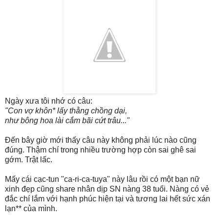
Ngày xưa tôi nhớ có câu:
"Con vợ khôn* lấy thằng chồng dại,
như bông hoa lài cắm bãi cứt trâu..."
Đến bây giờ mới thấy câu này không phải lúc nào cũng
đúng. Thậm chí trong nhiều trường hợp còn sai ghê sai
gớm. Trật lấc.
Mấy cái cạc-tun "ca-ri-ca-tuya" này lâu rồi có một bạn nữ
xinh đẹp cũng share nhân dịp SN nàng 38 tuổi. Nàng có vẻ
đắc chí lắm với hạnh phúc hiện tại và tương lai hết sức xán
lạn** của mình.