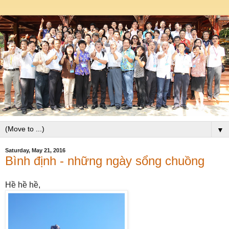
▼
Saturday, May 21, 2016
Bình định - những ngày sổng chuồng
Hề hề hề,