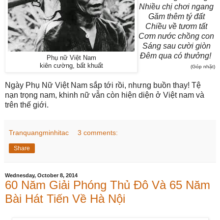
Nhiều chị chơi ngang
Găm thêm tý đất
Chiều về tươm tất
Cơm nước chồng con
Sáng sau cười giòn
Đêm qua có thưởng!
Phụ nữ Việt Nam
kiên cường, bất khuất
(Góp nhặt)
Ngày Phụ Nữ Việt Nam sắp tới rồi, nhưng buồn thay! Tệ
nạn trọng nam, khinh nữ vẫn còn hiện diện ở Việt nam và
trên thế giới.
Tranquangminhitac
3 comments:
Share
Wednesday, October 8, 2014
60 Năm Giải Phóng Thủ Đô Và 65 Năm
Bài Hát Tiến Về Hà Nội