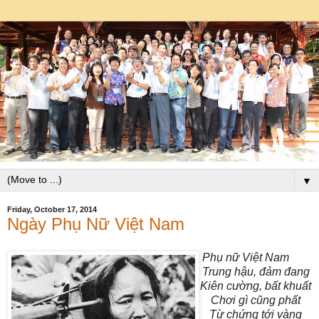
▼
Friday, October 17, 2014
Ngày Phụ Nữ Việt Nam
Phụ nữ Việt Nam
Trung hậu, đảm đang
Kiên cường, bất khuất
Chơi gì cũng phất
Từ chứng tới vàng