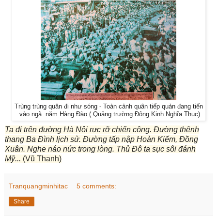
Trùng trùng quân đi như sóng - Toàn cảnh quân tiếp quản đang tiến
vào ngã năm Hàng Đào ( Quảng trường Đông Kinh Nghĩa Thục)
Ta đi trên đường Hà Nội rực rỡ chiến công. Đường thênh
thang Ba Đình lịch sử. Đường tấp nập Hoàn Kiếm, Đồng
Xuân. Nghe náo nức trong lòng. Thủ Đô ta sục sôi đánh
Mỹ...
(Vũ Thanh)
Tranquangminhitac
5 comments:
Share