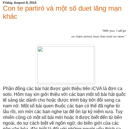
Friday, August 8, 2014
Con te partirò và một số duet lãng mạn
khác
"
With you, I will go
on ships across seas that exist no more."
Phần đông các bài hát được giới thiệu trên iCVA là đơn ca
solo. Hôm nay xin giới thiệu với các bạn một số bài hát quốc
tế sáng tác dành cho hoặc được trình bày bởi đôi song ca
nam nữ. Một số bài quen thuộc các bạn có thể đã nghe từ
lâu rồi, xin mời các bạn nghe lại để ôn lại kỷ niệm xưa. Tuy
nhiên cũng có một số bài mới hoặc ít được biết đến từ bên
ngoài, do sự cách biệt về ngôn ngữ, do biên giới của các
nền văn hóa, đặc biệt là đối với những người yêu thích ca