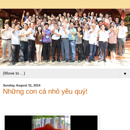
▼
Sunday, August 31, 2014
Những con cá nhỏ yêu quý!