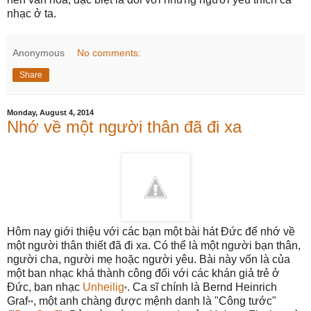
nhạc ở ta.
Anonymous
No comments:
Share
Monday, August 4, 2014
Nhớ về một người thân đã đi xa
Hôm nay giới thiệu với các bạn một bài hát Đức để nhớ về
một người thân thiết đã đi xa. Có thể là một người bạn thân,
người cha, người mẹ hoặc người yêu. Bài này vốn là của
một ban nhạc khá thành công đối với các khán giả trẻ ở
Đức, ban nhạc
Unheilig
. Ca sĩ chính là Bernd Heinrich
*
Graf
, một anh chàng được mệnh danh là "Công tước"
**