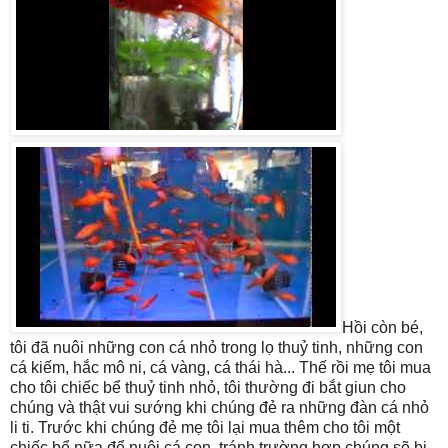
Hồi còn bé,
tôi đã nuôi những con cá nhỏ trong lọ thuỷ tinh, những con
cá kiếm, hắc mô ni, cá vàng, cá thái hà... Thế rồi mẹ tôi mua
cho tôi chiếc bể thuỷ tinh nhỏ, tôi thường đi bắt giun cho
chúng và thật vui sướng khi chúng đẻ ra những đàn cá nhỏ
li ti. Trước khi chúng đẻ mẹ tôi lại mua thêm cho tôi một
chiếc bể nữa để nuôi cá con, tránh trường hợp chúng sẽ bị