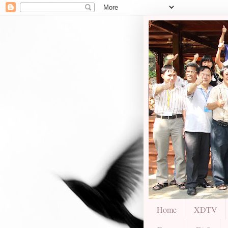
Home
XĐTV