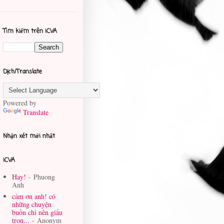
Tìm kiếm trên iCVA
Dịch/Translate
Powered by
Translate
Nhận xét mới nhất
iCVA
Hay!
- Phuong
Anh
cảm ơn anh! có
những chuyện
buồn chỉ nên giấu
tron...
- Anonym