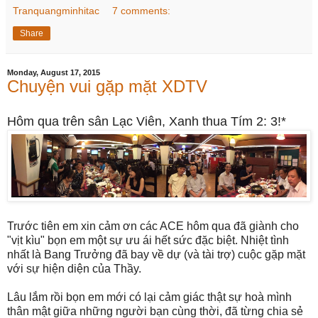
Tranquangminhitac
7 comments:
Share
Monday, August 17, 2015
Chuyện vui gặp mặt XDTV
Hôm qua trên sân Lạc Viên, Xanh thua Tím 2: 3!*
Trước tiên em xin cảm ơn các ACE hôm qua đã giành cho
"vịt kìu" bọn em một sự ưu ái hết sức đặc biệt. Nhiệt tình
nhất là Bang Trưởng đã bay về dự (và tài trợ) cuộc gặp mặt
với sự hiện diện của Thầy.
Lâu lắm rồi bọn em mới có lại cảm giác thật sự hoà mình
thân mật giữa những người bạn cùng thời, đã từng chia sẻ