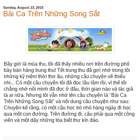
Sunday, August 23, 2015
Bài Ca Trên Những Song Sắt
Bây giờ là mùa thu, tôi đã thấy nhiều nơi trên đường phố
bày bán hàng trung thu! Tết trung thu đã gợi nhớ trong tôi
những kỷ niệm thời thơ ấu, những câu chuyện về thiếu
nhi... Có một câu chuyện tôi đã đọc lâu lắm rồi, vì thế tôi
chẳng nhớ nổi mình đã đọc ở đâu, thời gian nào và tác giả
là ai nữa. Nhưng tôi vẫn nhớ tên câu chuyện là "Bài Ca
Trên Những Song Sắt" và nội dung câu chuyện như sau:
Chuyện kể rằng, có một cậu học trò nhỏ hàng ngày đi học
qua một con đường. Trên đường đi, cậu phải qua một công
viên và một dãy những tòa biệt thự kín đáo.