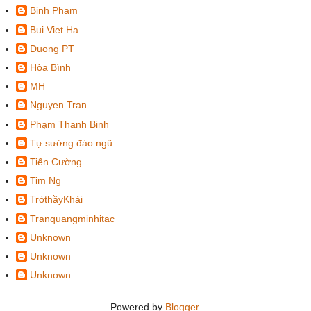
Binh Pham
Bui Viet Ha
Duong PT
Hòa Bình
MH
Nguyen Tran
Phạm Thanh Binh
Tự sướng đào ngũ
Tiến Cường
Tim Ng
TròthầyKhải
Tranquangminhitac
Unknown
Unknown
Unknown
Powered by
Blogger
.