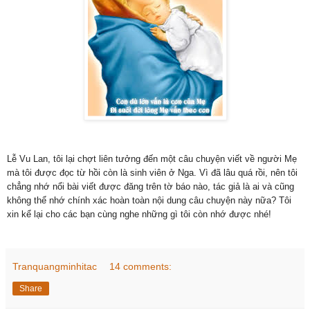
Lễ Vu Lan, tôi lại chợt liên tưởng đến một câu chuyện viết về người Mẹ
mà tôi được đọc từ hồi còn là sinh viên ở Nga. Vì đã lâu quá rồi, nên tôi
chẳng nhớ nổi bài viết được đăng trên tờ báo nào, tác giả là ai và cũng
không thể nhớ chính xác hoàn toàn nội dung câu chuyện này nữa? Tôi
xin kể lại cho các bạn cùng nghe những gì tôi còn nhớ được nhé!
Tranquangminhitac
14 comments:
Share