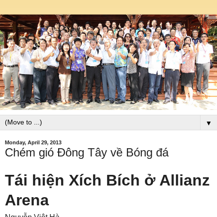
▼
Monday, April 29, 2013
Chém gió Đông Tây về Bóng đá
Tái hiện Xích Bích ở Allianz
Arena