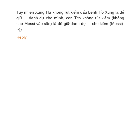
Tuy nhiên Xung Hư không rút kiếm đấu Lệnh Hồ Xung là để
giữ ... danh dự cho mình, còn Tito không rút kiếm (không
cho Messi vào sân) là để giữ danh dự ... cho kiếm (Messi).
:-))
Reply