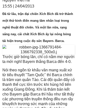
Nguyễn Việt Hà
|
15:55 | 24/04/2013
Đã từ lâu, trận đại chiến Xích Bích đã trở thành
một thứ kinh điển mang tầm nhân loại trong
nghệ thuật đối chiến. Và một lần nữa, rạng
sáng nay, cái chất Xích Bích ấy lại nóng bỏng
tái hiện trong cuộc đọ sức Bayern- Barca.
Trước giờ bóng lăn, chỉ có nằm mơ người
ta mới nghĩ Bayern thắng Barca đến 4-0.
Nói theo ngôn từ khẩu văn mang xuất xứ
từ tiểu thuyết "Tam Quốc" thì Barca chính
là trăm vạn quân Tào. Cái đội quân đấy có
thanh thế cực lớn trước khi hùng hổ tiến
xuống Giang Đông. Khi lá thăm bán kết
cho Bayern gặp Barca thì hầu như tất thẩy
các phương tiện truyền thông đều run rẩy
khuyếch trương sức mạnh của những