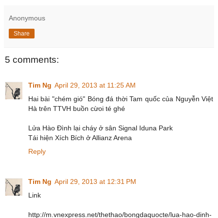
Anonymous
Share
5 comments:
Tim Ng
April 29, 2013 at 11:25 AM
Hai bài "chém gió" Bóng đá thời Tam quốc của Nguyễn Việt
Hà trên TTVH buồn cừoi té ghé
Lửa Hào Đình lại cháy ở sân Signal Iduna Park
Tái hiện Xích Bích ở Allianz Arena
Reply
Tim Ng
April 29, 2013 at 12:31 PM
Link
http://m.vnexpress.net/thethao/bongdaquocte/lua-hao-dinh-