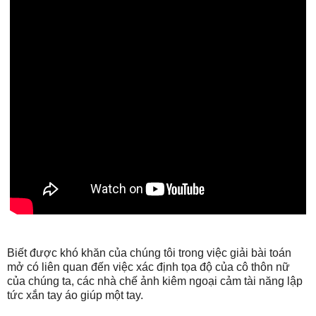
Biết được khó khăn của chúng tôi trong việc giải bài toán
mở có liên quan đến việc xác định tọa độ của cô thôn nữ
của chúng ta, các nhà chế ảnh kiêm ngoại cảm tài năng lập
tức xắn tay áo giúp một tay.