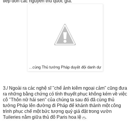
tiếp đón các nguyên thủ quốc gia.
...cùng Thủ tướng Pháp duyệt đội danh dự
3./ Ngoài ra các nghệ sĩ "chế ảnh kiêm ngoại cảm" cũng đưa
ra những bằng chứng có tính thuyết phục không kém về việc
cô "Thôn nữ hái sen" của chúng ta sau đó đã cùng thủ
tướng Pháp lên đường đi Pháp để khánh thành một công
trình phục chế một bức tượng quý giá đặt trong vườn
Tuileries nằm giữa thủ đô Paris hoa lệ
.
(*)