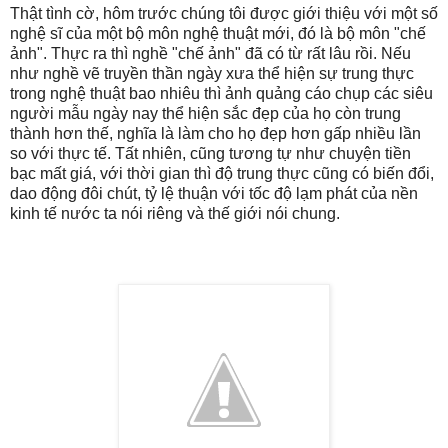
Thật tình cờ, hôm trước chúng tôi được giới thiệu với một số
nghệ sĩ của một bộ môn nghệ thuật mới, đó là bộ môn "chế
ảnh". Thực ra thì nghề "chế ảnh" đã có từ rất lâu rồi. Nếu
như nghề vẽ truyền thần ngày xưa thể hiện sự trung thực
trong nghệ thuật bao nhiêu thì ảnh quảng cáo chụp các siêu
người mẫu ngày nay thể hiện sắc đẹp của họ còn trung
thành hơn thế, nghĩa là làm cho họ đẹp hơn gấp nhiều lần
so với thực tế. Tất nhiên, cũng tương tự như chuyện tiền
bạc mất giá, với thời gian thì độ trung thực cũng có biến đổi,
dao động đôi chút, tỷ lệ thuận với tốc độ lạm phát của nền
kinh tế nước ta nói riêng và thế giới nói chung.