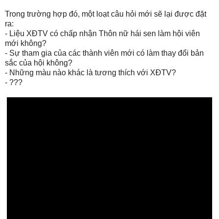
Trong trường hợp đó, một loạt câu hỏi mới sẽ lại được đặt
ra:
- Liệu XĐTV có chấp nhận Thôn nữ hái sen làm hội viên
mới không?
- Sự tham gia của các thành viên mới có làm thay đổi bản
sắc của hội không?
- Những màu nào khác là tương thích với XĐTV?
- ???