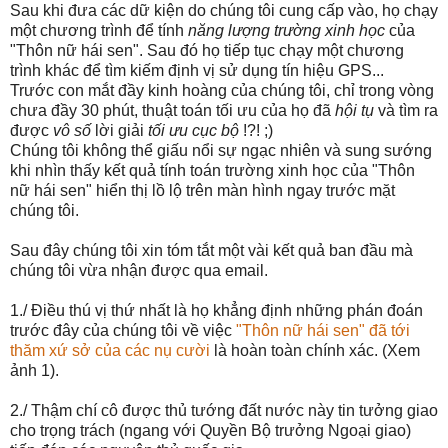
Sau khi đưa các dữ kiện do chúng tôi cung cấp vào, họ chạy
một chương trình để tính
năng lượng trường xinh học
của
"Thôn nữ hái sen". Sau đó họ tiếp tục chạy một chương
trình khác để tìm kiếm định vị sử dụng tín hiệu GPS...
Trước con mắt đầy kinh hoàng của chúng tôi, chỉ trong vòng
chưa đầy 30 phút, thuật toán tối ưu của họ đã
hội tụ
và tìm ra
được
vô số
lời giải
tối ưu cục bộ
!?! ;)
Chúng tôi không thể giấu nổi sự ngạc nhiên và sung sướng
khi nhìn thấy kết quả tính toán trường xinh học của "Thôn
nữ hái sen" hiển thị lồ lộ trên màn hình ngay trước mặt
chúng tôi.
Sau đây chúng tôi xin tóm tắt một vài kết quả ban đầu mà
chúng tôi vừa nhận được qua email.
1./ Điều thú vị thứ nhất là họ khẳng định những phán đoán
trước đây của chúng tôi về việc
"Thôn nữ hái sen" đã tới
thăm xứ sở của các nụ cười
là hoàn toàn chính xác. (Xem
ảnh 1).
2./ Thậm chí cô được thủ tướng đất nước này tin tưởng giao
cho trọng trách (ngang với Quyền Bộ trưởng Ngoại giao)