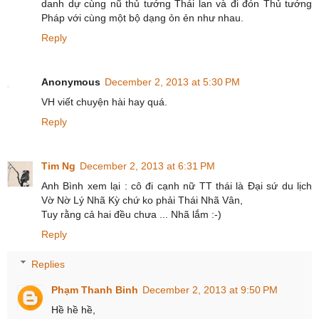
danh dự cùng nũ thủ tướng Thái lan và đi đón Thủ tướng
Pháp với cùng một bộ dạng ỏn ẻn như nhau.
Reply
Anonymous
December 2, 2013 at 5:30 PM
VH viết chuyện hài hay quá.
Reply
Tim Ng
December 2, 2013 at 6:31 PM
Anh Bình xem lại : cô đi cạnh nữ TT thái là Đại sứ du lịch
Vờ Nờ Lý Nhã Kỳ chứ ko phải Thái Nhã Vân,
Tuy rằng cả hai đều chưa ... Nhã lắm :-)
Reply
Replies
Phạm Thanh Binh
December 2, 2013 at 9:50 PM
Hề hề hề,