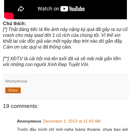
Chú thích:
[*] Thật đáng tiếc là file ảnh này nặng ký quá đã gây ra sự cố
crash cho máy ipad đời 1 cũ rích của chúng tôi. Vì thế xin
khất lại các độc giả vào một ngày đẹp trời nào đó gần đây.
Cám ơn các quý vị đã thông cảm.
[**] XĐTV là cái hội mà tên tuổi đã và sẽ mãi mãi gắn liền
với những con người Xinh Đẹp Tuyệt Vời.
Anonymous
Share
19 comments:
Anonymous
December 1, 2013 at 11:43 AM
Trước đây mình chỉ mới nghe loáng thoáng, chưa bao giờ