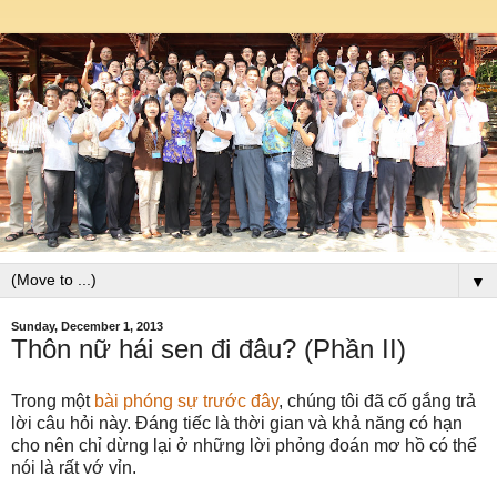
▼
Sunday, December 1, 2013
Thôn nữ hái sen đi đâu? (Phần II)
Trong một
bài phóng sự trước đây
, chúng tôi đã cố gắng trả
lời câu hỏi này. Đáng tiếc là thời gian và khả năng có hạn
cho nên chỉ dừng lại ở những lời phỏng đoán mơ hồ có thể
nói là rất vớ vỉn.