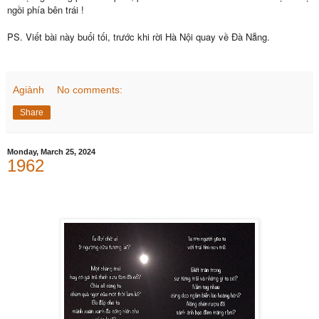
ngồi phía bên trái !
PS.
Viết bài này buổi tối, trước khi rời Hà Nội quay về Đà Nẵng.
Agiành
No comments:
Share
Monday, March 25, 2024
1962