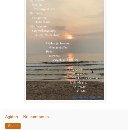
Agiành
No comments:
Share