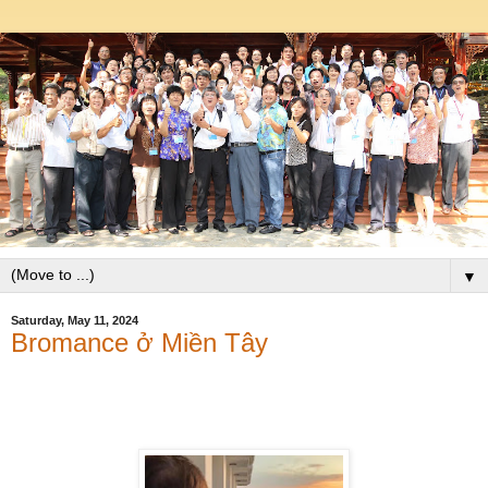
▼
Saturday, May 11, 2024
Bromance ở Miền Tây