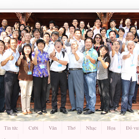
Tin tức
Cười
Văn
Thơ
Nhạc
Họa
Đố vu