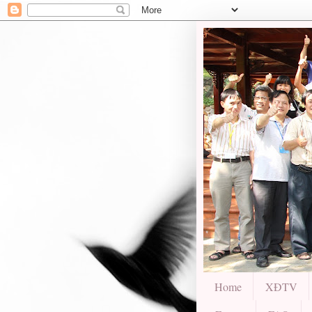
Home
XĐTV