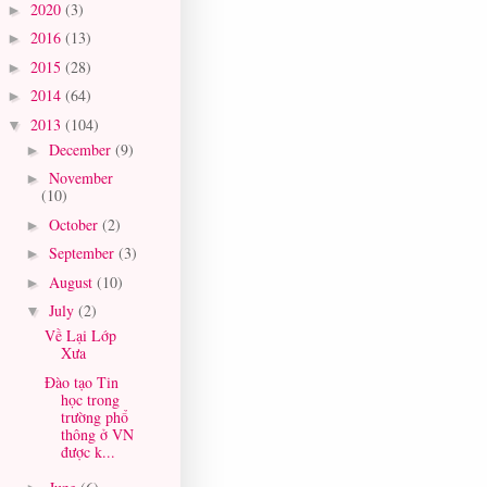
2020
(3)
►
2016
(13)
►
2015
(28)
►
2014
(64)
►
2013
(104)
▼
December
(9)
►
November
►
(10)
October
(2)
►
September
(3)
►
August
(10)
►
July
(2)
▼
Về Lại Lớp
Xưa
Đào tạo Tin
học trong
trường phổ
thông ở VN
được k...