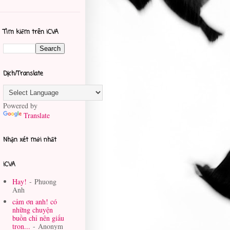
Tìm kiếm trên iCVA
Dịch/Translate
Powered by
Translate
Nhận xét mới nhất
iCVA
Hay!
- Phuong
Anh
cảm ơn anh! có
những chuyện
buồn chỉ nên giấu
tron...
- Anonym