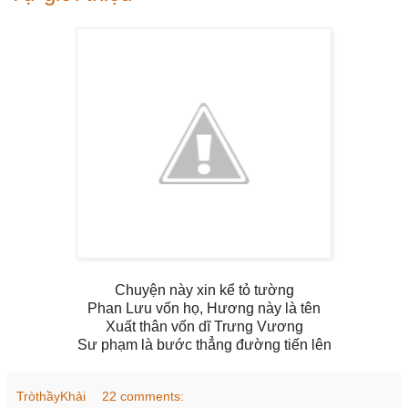
Chuyện này xin kể tỏ tường
Phan Lưu vốn họ, Hương này là tên
Xuất thân vốn dĩ Trưng Vương
Sư phạm là bước thẳng đường tiến lên
TròthầyKhải
22 comments: