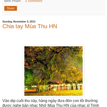
Binh Pham
1 comment:
Share
Sunday, November 3, 2013
Chia tay Mùa Thu HN
Vào dịp cuối thu này, hàng ngày đưa đón con tôi thường
được nghe bản nhạc Nhớ Mùa Thu HN của nhạc sĩ Trịnh