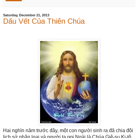
Saturday, December 21, 2013
Dấu Vết Của Thiên Chúa
Hai nghìn năm trước đây, một con người sinh ra đã chia đôi
lịch sử nhân loại và người ta gọi Ngài là Chúa Giê-su Ki-tô.