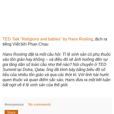
TED Talk "Religions and babies" by Hans Rosling
, dịch ra
tiếng Việt bởi Phan Chau
Hans Rosling đặt ra một câu hỏi: Tỉ lệ sinh sản có phụ thuộc
vào tôn giáo hay không -- và điều đó sẽ ảnh hưởng đến sự
gia tăng dân số toàn cầu như thế nào? Nói chuyện ở TED
Summit tại Doha, Qatar, ông đã trình bày bằng biểu đồ số
liệu của nhiều tôn giáo và qua các thời kì. Với tính hài hước
quen thuộc và quan điểm sắc sảo, Hans đưa ra một kết luận
bất ngờ về tỉ lệ sinh sản của thế giới.
Anonymous
No comments:
Share