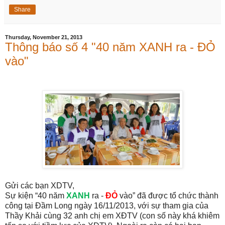
Share
Thursday, November 21, 2013
Thông báo số 4 "40 năm XANH ra - ĐỎ
vào"
Gửi các bạn XDTV,
Sự kiện “40 năm
XANH
ra -
ĐỎ
vào” đã được tổ chức thành
công tại Đầm Long ngày 16/11/2013, với sự tham gia của
Thầy Khải cùng 32 anh chị em XĐTV (con số này khá khiêm