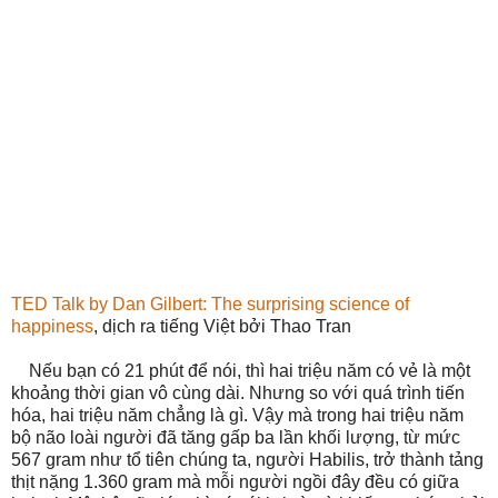
TED Talk by Dan Gilbert: The surprising science of
happiness
, dịch ra tiếng Việt bởi Thao Tran
Nếu bạn có 21 phút để nói, thì hai triệu năm có vẻ là một
khoảng thời gian vô cùng dài. Nhưng so với quá trình tiến
hóa, hai triệu năm chẳng là gì. Vậy mà trong hai triệu năm
bộ não loài người đã tăng gấp ba lần khối lượng, từ mức
567 gram như tổ tiên chúng ta, người Habilis, trở thành tảng
thịt nặng 1.360 gram mà mỗi người ngồi đây đều có giữa