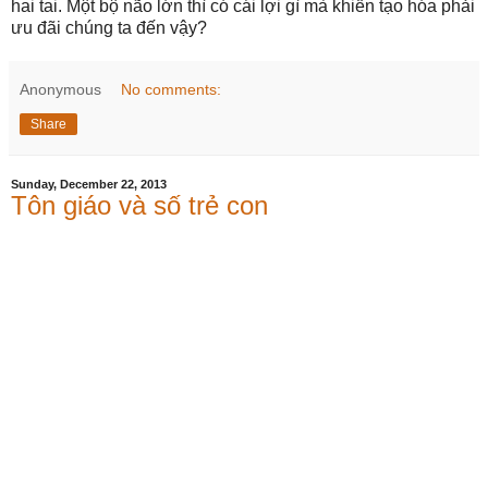
hai tai. Một bộ não lớn thì có cái lợi gì mà khiến tạo hóa phải
ưu đãi chúng ta đến vậy?
Anonymous
No comments:
Share
Sunday, December 22, 2013
Tôn giáo và số trẻ con