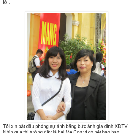
lời.
Tôi xin bắt đầu phóng sự ảnh bằng bức ảnh gia đình XĐTV.
Nhìn qua thì tưởng đây là hai Mẹ Con vì có nét hao hao