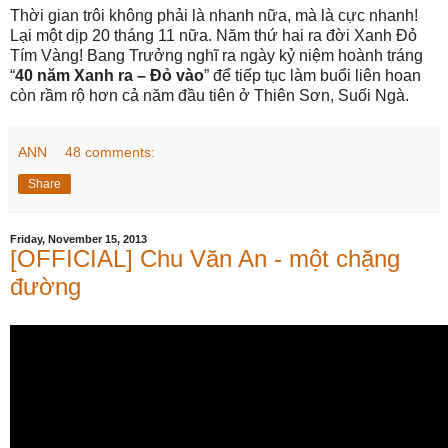
Thời gian trôi không phải là nhanh nữa, mà là cực nhanh!
Lại một dịp 20 tháng 11 nữa. Năm thứ hai ra đời Xanh Đỏ
Tím Vàng! Bang Trưởng nghĩ ra ngày kỷ niệm hoành tráng
“
40 năm Xanh ra – Đỏ vào
” để tiếp tục làm buổi liên hoan
còn rầm rộ hơn cả năm đầu tiên ở Thiên Sơn, Suối Ngà.
ANN
48 comments:
Share
Friday, November 15, 2013
[OFFICIAL] Chu Văn An - một chặng
đường