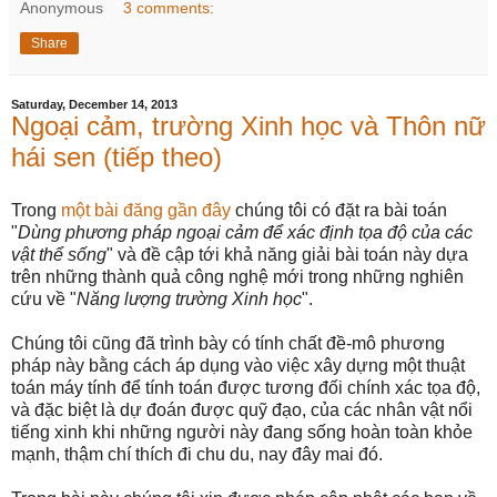
Anonymous
3 comments:
Share
Saturday, December 14, 2013
Ngoại cảm, trường Xinh học và Thôn nữ
hái sen (tiếp theo)
Trong
một bài đăng gần đây
chúng tôi có đặt ra bài toán
"
Dùng phương pháp ngoại cảm để xác định tọa độ của các
vật thể sống
" và đề cập tới khả năng giải bài toán này dựa
trên những thành quả công nghệ mới trong những nghiên
cứu về "
Năng lượng trường Xinh học
".
Chúng tôi cũng đã trình bày có tính chất đề-mô phương
pháp này bằng cách áp dụng vào việc xây dựng một thuật
toán máy tính để tính toán được tương đối chính xác tọa độ,
và đặc biệt là dự đoán được quỹ đạo, của các nhân vật nổi
tiếng xinh khi những người này đang sống hoàn toàn khỏe
mạnh, thậm chí thích đi chu du, nay đây mai đó.