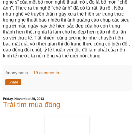
nghệ sĩ của một bộ môn nghệ thuật mới, đó là bộ môn "chế
ảnh". Thực ra thì nghề "chế ảnh" đã có từ rất lâu rồi. Nếu
như nghề vẽ truyền thần ngày xưa thể hiện sự trung thực
trong nghệ thuật bao nhiêu thì ảnh quảng cáo chụp các siêu
người mẫu ngày nay thể hiện sắc đẹp của họ còn trung
thành hơn thế, nghĩa là làm cho họ đẹp hơn gấp nhiều lần
so với thực tế. Tất nhiên, cũng tương tự như chuyện tiền
bạc mất giá, với thời gian thì độ trung thực cũng có biến đổi,
dao động đôi chút, tỷ lệ thuận với tốc độ lạm phát của nền
kinh tế nước ta nói riêng và thế giới nói chung.
Anonymous
19 comments:
Share
Friday, November 29, 2013
Trái tim mùa đông