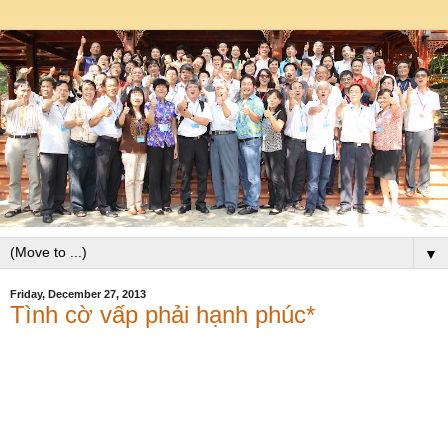
▼
Friday, December 27, 2013
Tình cờ vấp phải hạnh phúc*