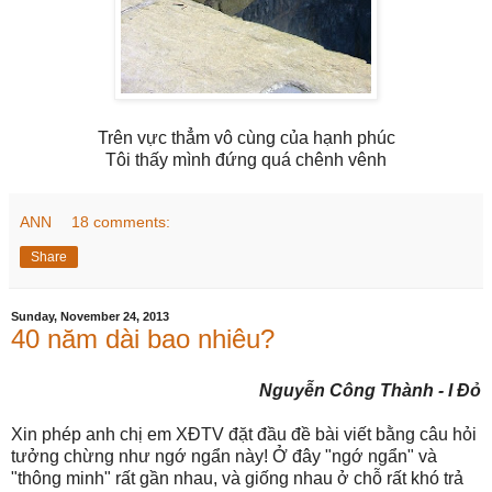
Trên vực thẳm vô cùng của hạnh phúc
Tôi thấy mình đứng quá chênh vênh
ANN
18 comments:
Share
Sunday, November 24, 2013
40 năm dài bao nhiêu?
Nguyễn Công Thành - I Đỏ
Xin phép anh chị em XĐTV đặt đầu đề bài viết bằng câu hỏi
tưởng chừng như ngớ ngẩn này! Ở đây "ngớ ngẩn" và
"thông minh" rất gần nhau, và giống nhau ở chỗ rất khó trả