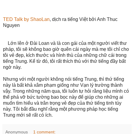
TED Talk by ShaoLan
, dịch ra tiếng Việt bởi Anh Thuc
Nguyen
Lớn lên ở Đài Loan và là con gái của một người viết thư
pháp, tôi sẽ không bao giờ quên cái ngày mà mẹ tôi chỉ cho
tôi vẻ đẹp, kích thước và hình thù của những chữ cái trong
tiếng Trung. Kể từ đó, tôi rất thích thú với thứ tiếng đầy bất
ngờ này.
Nhưng với một người không nói tiếng Trung, thì thứ tiếng
này là bất khả xâm phạm giống như Vạn lý trường thành
vậy. Trong những năm qua, tôi luôn tự hỏi rằng liệu mình có
thể phá vỡ bức tường bao bọc này để giúp cho những ai
muốn tìm hiểu và trân trọng vẻ đẹp của thứ tiếng tinh túy
này. Tôi bắt đầu nghĩ rằng một phương pháp học tiếng
Trung mới sẽ rất có ích.
Anonymous
1 comment: