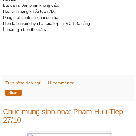
Bút danh: Bàn phím không dấu.
Học sinh năng khiếu toán 7D.
Đang một mình nuôi hai con trai.
Hiện là banker duy nhất của lớp tại VCB Đà nẵng.
.
Ít tham gia trên thơ đàn
Tự sướng đào ngũ
11 comments:
Share
Chuc mung sinh nhat Pham Huu Tiep
27/10