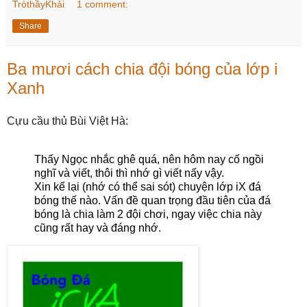
TròthầyKhải
1 comment:
Share
Ba mươi cách chia đội bóng của lớp i
Xanh
Cựu cầu thủ Bùi Việt Hà:
Thấy Ngọc nhắc ghê quá, nên hôm nay cố ngồi
nghĩ và viết, thôi thì nhớ gì viết nấy vậy.
Xin kể lại (nhớ có thể sai sót) chuyện lớp iX đá
bóng thế nào. Vấn đề quan trọng đầu tiên của đá
bóng là chia làm 2 đội chơi, ngay việc chia này
cũng rất hay và đáng nhớ.