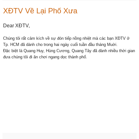
XĐTV Về Lại Phố Xưa
Dear XĐTV,
Chúng tôi rất cảm kích về sự đón tiếp nồng nhiệt mà các bạn XĐTV ở
Tp. HCM đã dành cho trong hai ngày cuối tuần đầu tháng Muời.
Đặc biệt là Quang Huy, Hùng Cương, Quang Tây đã đành nhiều thời gian
đưa chúng tôi đi ăn chơi ngang dọc thành phố.