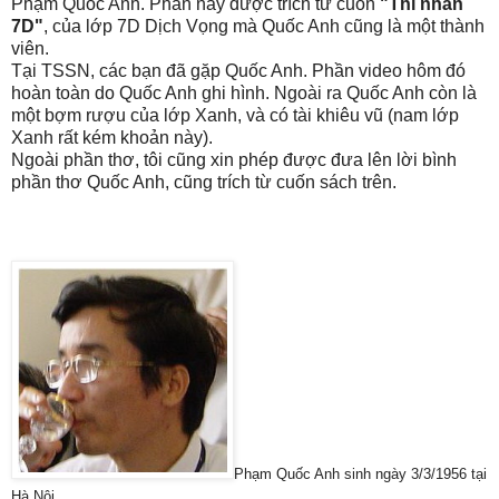
Phạm Quốc Anh. Phần này được trích từ cuốn
"Thi nhân
7D"
, của lớp 7D Dịch Vọng mà Quốc Anh cũng là một thành
viên.
Tại TSSN, các bạn đã gặp Quốc Anh. Phần video hôm đó
hoàn toàn do Quốc Anh ghi hình. Ngoài ra Quốc Anh còn là
một bợm rượu của lớp Xanh, và có tài khiêu vũ (nam lớp
Xanh rất kém khoản này).
Ngoài phần thơ, tôi cũng xin phép được đưa lên lời bình
phần thơ Quốc Anh, cũng trích từ cuốn sách trên.
Phạm Quốc
An
h sinh ngày 3/3/1956 tại
Hà Nội.