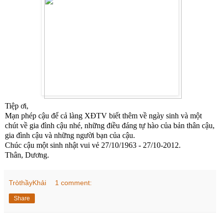
Tiệp ơi,
Mạn phép cậu để cả làng XĐTV biết thêm về ngày sinh và một
chút về gia đình cậu nhé, những điều đáng tự hào của bản thân cậu,
gia đình cậu và những người bạn của cậu.
Chúc cậu một sinh nhật vui vẻ 27/10/1963 - 27/10-2012.
Thân, Dương.
TròthầyKhải
1 comment:
Share