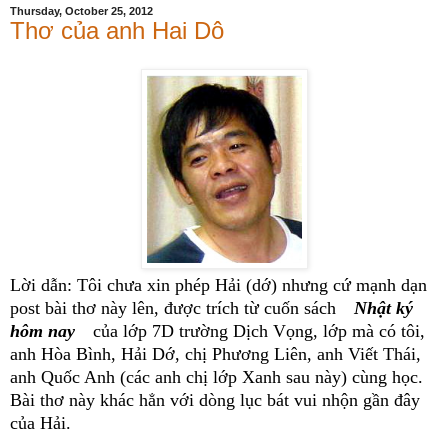
Thursday, October 25, 2012
Thơ của anh Hai Dô
Lời dẫn: Tôi chưa xin phép Hải (dớ) nhưng cứ mạnh dạn
post bài thơ này lên, được trích từ cuốn sách
Nhật ký
hôm nay
của lớp 7D trường Dịch Vọng, lớp mà có tôi,
anh Hòa Bình, Hải Dớ, chị Phương Liên, anh Viết Thái,
anh Quốc Anh (các anh chị lớp Xanh sau này) cùng học.
Bài thơ này khác hẳn với dòng lục bát vui nhộn gần đây
của Hải.