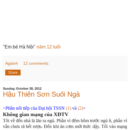
"Em bé Hà Nội"
năm 12 tuổi
Agiành
12 comments:
Share
Sunday, October 28, 2012
Hậu Thiên Sơn Suối Ngà
<Phần nối tiếp của Đại hội TSSN
(1)
và
(2)
>
Không gian mạng của XĐTV
Tôi về đến nhà là lăn ra ngủ. Phần vì đêm hôm trước ngủ ít, phần vì
vẫn chưa rã hết rượu. Đến khi ăn cơm mới thức dậy. Tối vào mạng