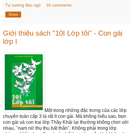
Tự sướng đào ngũ
16 comments:
Share
Giới thiệu sách "10I Lớp tôi" - Con gái
lớp I
Một trong những đặc trưng của các lớp
chuyên toán cấp 3 là rất ít con gái. Mà không hiểu sao, bọn
con gái và con trai lớp Thầy Khải lại thường không chơi với
nhau, "nam nữ thụ thụ bất thân". Không phải trong lớp