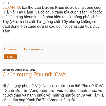
trên
báo ANTĐ
, bài thơ của Dương Khuê được đăng trong cuốn
"Hà Nội Tây Cảnh" và có chụp trang bìa cuốn sách. Một độc
giả của blog hieuminh đã phát hiện ra đó không phải chữ
Tây (
西,
), mà là chữ Tứ (giống chữ Tây nhưng không có
đầu) đồng thời cũng đưa ra câu đối nổi tiếng của Vua Duy
Tân:
Unknown
No comments:
Share
Saturday, October 20, 2012
Chúc mừng Phụ nữ iCVA
Nhân ngày phụ nữ Việt Nam xin chúc toàn thể Phụ nữ iCVA
- Xanh Đỏ Tím Vàng luôn tươi vui, trẻ đẹp, hạnh phúc với
người thân và hạnh phúc với những người chưa yêu lắm là
cánh đàn ông Xanh Đỏ Tím Vàng chúng tôi.