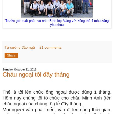
Trước giờ xuất phát, và nhìn Bình lớp Vàng với đống thẻ 4 màu đáng
yêu chưa
Tự sướng đào ngũ
21 comments:
Share
Sunday, October 21, 2012
Cháu ngoại tôi đầy tháng
Thế là tôi lên chức ông ngoại được đúng 1 tháng.
Hôm nay chúng tôi tổ chức cho cháu Minh Anh (tên
cháu ngoại của chúng tôi) lễ đầy tháng.
Mỗi người vẫn phát triển, vẫn đi lên cùng thời gian.