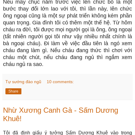
Nếu mấy chục năm trước việc lên chức bố là một
bước thay đổi lớn lao với tôi, thì lần này, lên chức
ông ngoại cũng là một sự phát triển không kém phần
quan trọng. Gia đình tôi có thêm một thế hệ. Từ hôm
cháu ra đờì, tôi được mọi người gọi là ông, ông ngoại
(tất nhiên người gọi tôi như vậy nhiều nhất chính là
bà ngoại cháu). Đi làm về việc đầu tiên là ngó xem
cháu đang làm gì. Nếu cháu đang thức thì chơi với
cháu một chút, nếu cháu đang ngủ thì ngắm xem
cháu ngủ ra sao.
Tự sướng đào ngũ
10 comments:
Share
Nhừ Xương Canh Gà - Sấm Dương
Khuê!
Tôi đã định giấu ý tưởng Sấm Dương Khuê vào trong