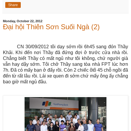
Share
Monday, October 22, 2012
Đại hội Thiên Sơn Suối Ngà (2)
CN 30/09/2012 tôi dạy sớm rồi 6h45 sang đón Thầy
Khải. Khi đến nơi Thầy đã đứng đợi ở trước cửa nhà rồi.
Chẳng biết Thầy có mất ngủ như tôi không, chứ người già
vẫn hay dậy sớm. Tôi chở Thầy sang tòa nhà FPT lúc hơn
7h. Đã có mấy bạn ở đấy rồi. Còn 2 chiếc ôtô 45 chỗ ngồi đã
đến từ rất lâu rồi. Lái xe quen đi sớm chứ mấy ông ấy chẳng
bao giờ mất ngủ đâu.