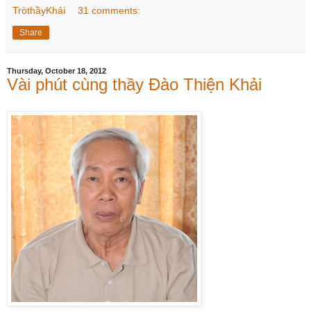
TròthầyKhải
31 comments:
Share
Thursday, October 18, 2012
Vài phút cùng thầy Đào Thiện Khải