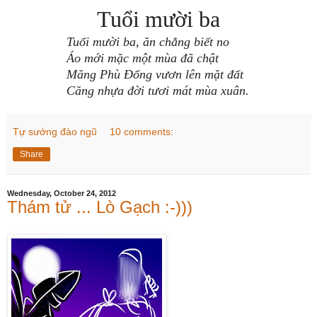
Tuổi mười ba
Tuổi mười ba, ăn chẳng biết no
Áo mới mặc một mùa đã chật
Măng Phù Đổng vươn lên mặt đất
Căng nhựa đời tươi mát mùa xuân.
Tự sướng đào ngũ
10 comments:
Share
Wednesday, October 24, 2012
Thám tử ... Lò Gạch :-)))