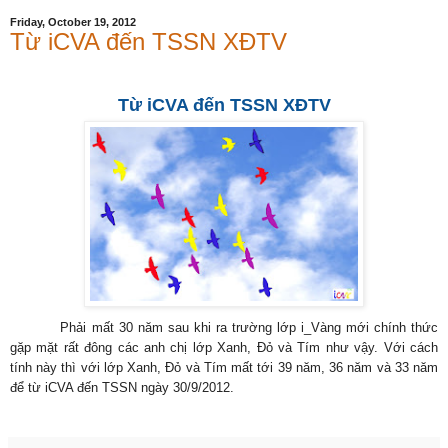
Friday, October 19, 2012
Từ iCVA đến TSSN XĐTV
Từ iCVA đến TSSN XĐTV
Phải mất 30 năm sau khi ra trường lớp i_Vàng mới chính thức
gặp mặt rất đông các anh chị lớp Xanh, Đỏ và Tím như vậy. Với cách
tính này thì với lớp Xanh, Đỏ và Tím mất tới 39 năm, 36 năm và 33 năm
để từ iCVA đến TSSN ngày 30/9/2012.