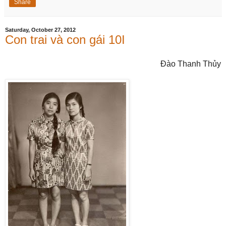
Share
Saturday, October 27, 2012
Con trai và con gái 10I
Đào Thanh Thủy