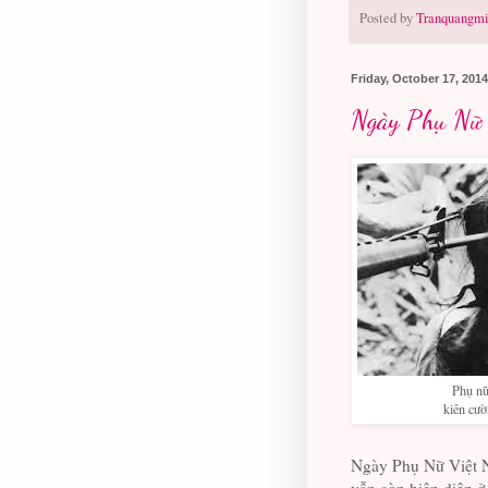
Posted by
Tranquangmi
Friday, October 17, 2014
Ngày Phụ Nữ
Phụ n
kiên cườ
Ngày Phụ Nữ Việt N
vẫn còn hiện diện ở 