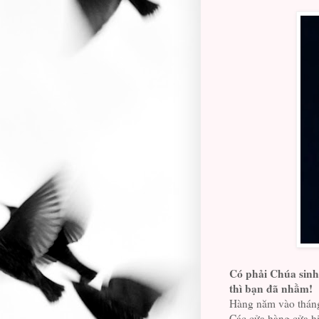
Có phải Chúa sinh
thì bạn đã nhầm
!
Hàng năm vào tháng 
Các cửa hàng cửa h