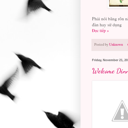
Phải nói băng rôn nà
đàn hay sử dụng
Đọc tiếp »
Posted by
Unknown
Friday, November 21, 2
Welcome Din