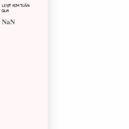
LƯỢT XEM TUẦN
QUA
NaN