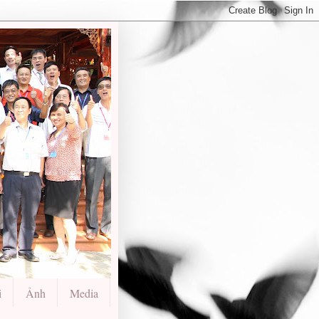
i
Ảnh
Media