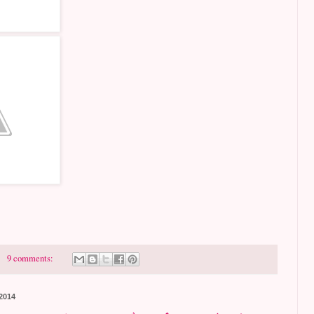
9 comments:
2014