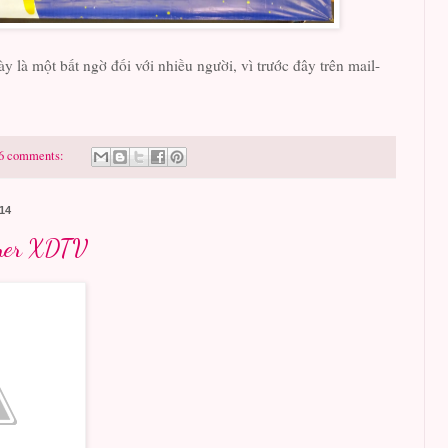
y là một bất ngờ đối với nhiều người, vì trước đây trên mail-
6 comments:
014
ner XDTV