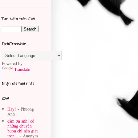
Tìm kiếm trên iCVA
Dịch/Translate
Powered by
Translate
Nhận xét mới nhất
iCVA
Hay!
- Phuong
Anh
cảm ơn anh! có
những chuyện
buồn chỉ nên giấu
tron...
- Anonym