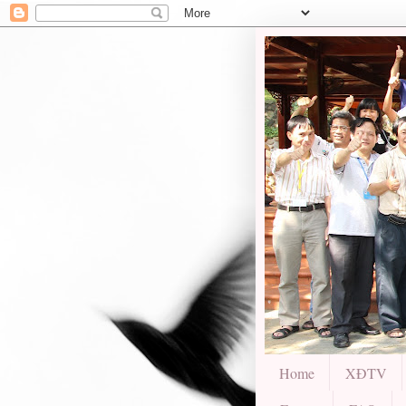
Home
XĐTV