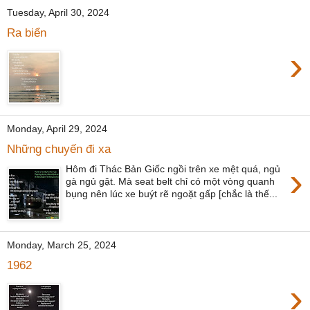
Tuesday, April 30, 2024
Ra biển
›
Monday, April 29, 2024
Những chuyến đi xa
›
Hôm đi Thác Bản Giốc ngồi trên xe mệt quá, ngủ
gà ngủ gật. Mà seat belt chỉ có một vòng quanh
bụng nên lúc xe buýt rẽ ngoặt gấp [chắc là thế...
Monday, March 25, 2024
1962
›