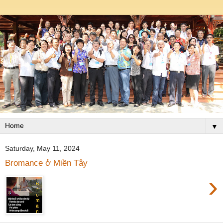
▼
Saturday, May 11, 2024
Bromance ở Miền Tây
›