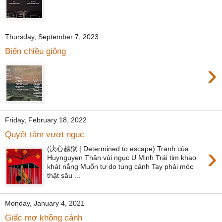
Thursday, September 7, 2023
Biển chiều giông
›
Friday, February 18, 2022
Quyết tâm vượt ngục
›
(决心越狱 | Determined to escape) Tranh của
Huynguyen Thân vùi ngục U Minh Trái tim khao
khát nắng Muốn tự do tung cánh Tay phải móc
thật sâu ...
Monday, January 4, 2021
Giấc mơ không cánh