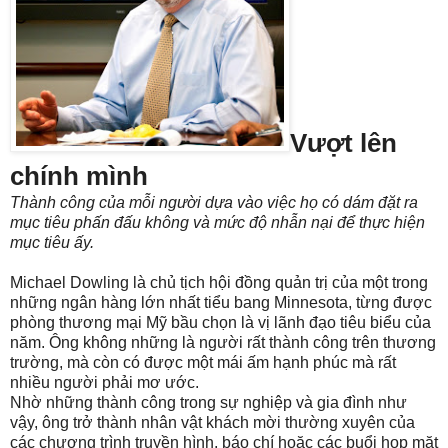
Vượt lên
chính mình
Thành công của mỗi người dựa vào việc họ có dám đặt ra
mục tiêu phấn đấu không và mức độ nhẫn nại để thực hiện
mục tiêu ấy.
Michael Dowling là chủ tịch hội đồng quản trị của một trong
những ngân hàng lớn nhất tiểu bang Minnesota, từng được
phòng thương mại Mỹ bầu chọn là vị lãnh đạo tiêu biểu của
năm. Ông không những là người rất thành công trên thương
trường, mà còn có được một mái ấm hạnh phúc mà rất
nhiều người phải mơ ước.
Nhờ những thành công trong sự nghiệp và gia đình như
vậy, ông trở thành nhân vật khách mời thường xuyên của
các chương trình truyền hình, báo chí hoặc các buổi họp mặt