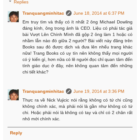
Replies
Tranquangminhitac
June 18, 2014 at 6:37 PM
Em truy tìm và thấy có ít nhất 2 ông Michael Dowling
đáng kính, ông trong ảnh là CEO. Liệu có phải tác giả
bài Vượt Lên Chính Mình đã gộp 2 ông làm 1 hoặc có
nhầm lẫn nào đó giữa 2 người? Bài viết này đăng trên
Books sau đó được dịch và đưa lên nhếu trang khác
nữa! Trang Books có uy tín nên không thấy mọi người
có ý kiến gì, hơn nữa có lẽ người đọc chỉ quan tâm đến
tính giáo dục ở đây, nên không quan tâm đến những
chi tiết khác?
Tranquangminhitac
June 19, 2014 at 3:36 PM
Thực ra về Nick Vujicic nói rằng không có tứ chi cũng
không chính xác, mà phải nói là gần như không có tứ
chi. Hoặc phải nói là không có tay và chỉ có 2 chân rất
nhỏ mới chính xác.
Reply