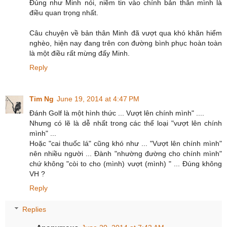
Đúng như Minh nói, niềm tin vào chính bản thân mình là
điều quan trọng nhất.
Câu chuyện về bản thân Minh đã vượt qua khó khăn hiểm
nghèo, hiện nay đang trên con đường bình phục hoàn toàn
là một điều rất mừng đấy Minh.
Reply
Tim Ng
June 19, 2014 at 4:47 PM
Đánh Golf là một hình thức ... Vượt lên chính mình" ....
Nhưng có lẽ là dễ nhất trong các thể loại "vượt lên chính
mình" ...
Hoặc "cai thuốc lá" cũng khó như ... "Vượt lên chính mình"
nên nhiều người ... Đành "nhường đường cho chính mình"
chứ không "còi to cho (mình) vượt (mình) " ... Đúng không
VH ?
Reply
Replies