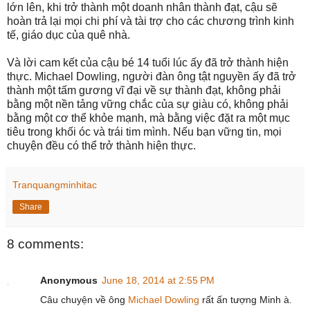
lớn lên, khi trở thành một doanh nhân thành đạt, cậu sẽ
hoàn trả lại mọi chi phí và tài trợ cho các chương trình kinh
tế, giáo dục của quê nhà.
Và lời cam kết của cậu bé 14 tuổi lúc ấy đã trở thành hiện
thực. Michael Dowling, người đàn ông tật nguyền ấy đã trở
thành một tấm gương vĩ đại về sự thành đạt, không phải
bằng một nền tảng vững chắc của sự giàu có, không phải
bằng một cơ thể khỏe mạnh, mà bằng việc đặt ra một mục
tiêu trong khối óc và trái tim mình. Nếu bạn vững tin, mọi
chuyện đều có thể trở thành hiện thực.
Tranquangminhitac
Share
8 comments:
Anonymous
June 18, 2014 at 2:55 PM
Câu chuyện về ông
Michael Dowling
rất ấn tượng Minh à.