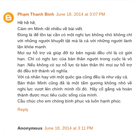
Phạm Thanh Binh
June 18, 2014 at 3:07 PM
Hề hề hề,
Cám ơn Minh rất nhiều về bài viết.
Đúng là để tồn tại cần có một nghị lực không nhỏ không chỉ
với những người khuyết tật mà là cả với những người lành
lặn khỏe mạnh.
Mọi sự hỗ trợ và giúp đỡ từ bên ngoài đều chỉ là có giới
hạn. Chỉ có nghị lực của bản thân người trong cuộc là vô
hạn .Nếu không có sự nỗ lực từ bản thân thì mọi sự hỗ trợ
đó đều trở thành vô nghĩa.
Với cá nhân hay với một quôc gia cũng đều là như vậy cả.
Bản thân Minh cũng đã là một tấm gương không nhỏ về
nghị lực vượt lên chính mình rồi đó. Hãy cố gắng và hoàn
thành được mục tiêu cuộc sống của mình.
Cầu chúc cho em chóng bình phục và luôn hạnh phúc.
Reply
Anonymous
June 18, 2014 at 3:11 PM