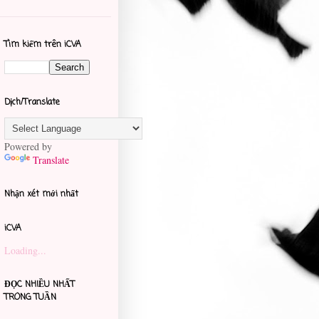
Tìm kiếm trên iCVA
Dịch/Translate
Powered by
Translate
Nhận xét mới nhất
iCVA
Loading...
ĐỌC NHIỀU NHẤT
TRONG TUẦN