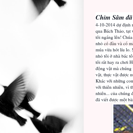
Chim Sâm đã 
4-10-2014 dự định r
qua Bách Thảo, tạt 
tôi ngẩng lên! Chú
nhỏ
có đầu và cổ mà
múa vừa hót líu lo.
nhỏ tôi ở nhà bác 
tôi rất hay ra chơi 
động vật mà chúng 
vật, thực vật đượ
Khác với những con
với thiên nhiên, vì t
nhiên... của chúng đ
đã viết được một bà