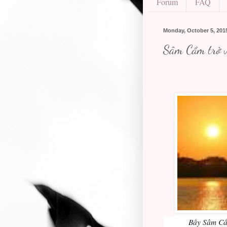
Forum
FAQ
Monday, October 5, 201
Sâm Cầm trở v
Bầy Sâm Cầm nhỏ