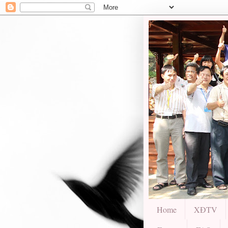
Home
XĐTV