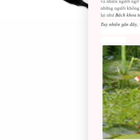
và nhiều người ngỡ
những người không y
lại như
Bách khoa t
Tuy nhiên gần đây, 