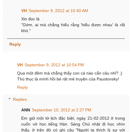
VH
September 9, 2012 at 10:40 AM
Xin đọc là
"Gớm, ai mà chẳng hiểu rằng 'hiểu được nhau' là rất
khó."
Reply
VH
September 9, 2012 at 10:54 PM
Qua một đêm mà chẳng thấy con cá nào cắn câu nhỉ? ;)
Thú thục là mình hồi bé rât mê truyện của Paustovsky!
Reply
Replies
ANN
September 10, 2012 at 2:27 PM
Em giữ một tờ lịch đặc biệt, ngày 21-02-2012 ở trong
cuốn vở học tiếng Hán. Sáng Chủ nhật đi học nhìn
thấy, ở trên đó có ghi câu "Người ta thích lý sự với