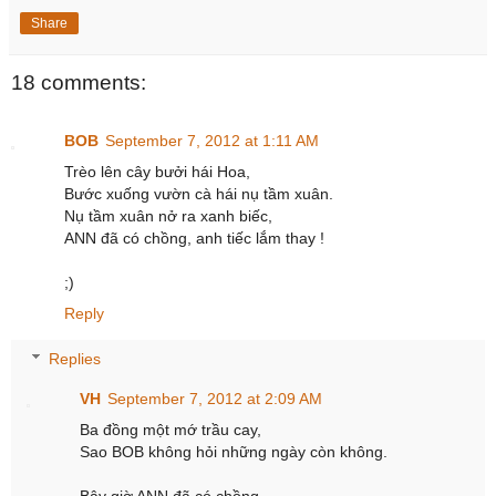
Share
18 comments:
BOB
September 7, 2012 at 1:11 AM
Trèo lên cây bưởi hái Hoa,
Bước xuống vườn cà hái nụ tầm xuân.
Nụ tầm xuân nở ra xanh biếc,
ANN đã có chồng, anh tiếc lắm thay !
;)
Reply
Replies
VH
September 7, 2012 at 2:09 AM
Ba đồng một mớ trầu cay,
Sao BOB không hỏi những ngày còn không.