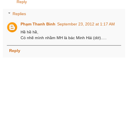
Reply
Replies
Phạm Thanh Binh
September 23, 2012 at 1:17 AM
Hề hề hề,
Có nhẽ mình nhầm MH là bác Minh Hải (dớ).....
Reply