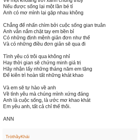
Về một khoảng trời xanh chung thủy
Nếu được sống lại một lần bé tí
Anh có mơ mình lại gặp nhau không
Chẳng để nhấn chìm bởi cuộc sống gian truân
Anh vẫn nắm chặt tay em bền bỉ
Có những định mệnh giản đơn như thế
Và có những điều đơn giản sẽ qua đi
Tình yêu có trôi qua không nhỉ
Hay thời gian sẽ chứng minh giá trị
Hãy nhận lấy những tháng năm em tặng
Để kiên trì hoàn tất những khát khao
Và em sẽ tự hào về anh
Về tình yêu mà chúng mình xứng đáng
Anh là cuộc sống, là ước mơ khao khát
Em yêu anh, tất cả chỉ thế thôi.
ANN
TròthầyKhải