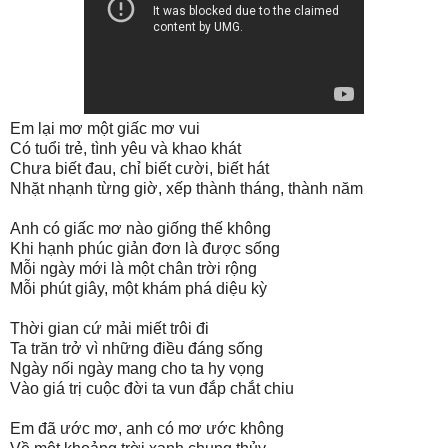
Em lại mơ một giấc mơ vui
Có tuổi trẻ, tình yêu và khao khát
Chưa biết đau, chỉ biết cười, biết hát
Nhặt nhạnh từng giờ, xếp thành tháng, thành năm
Anh có giấc mơ nào giống thế không
Khi hạnh phúc giản đơn là được sống
Mỗi ngày mới là một chân trời rộng
Mỗi phút giây, một khám phá diệu kỳ
Thời gian cứ mải miết trôi đi
Ta trăn trở vì những điều đáng sống
Ngày nối ngày mang cho ta hy vọng
Vào giá trị cuộc đời ta vun đắp chắt chiu
Em đã ước mơ, anh có mơ ước không