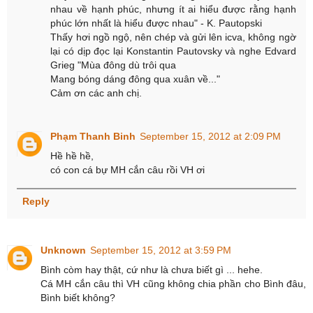
nhau về hạnh phúc, nhưng ít ai hiểu được rằng hạnh
phúc lớn nhất là hiểu được nhau" - K. Pautopski
Thấy hơi ngồ ngộ, nên chép và gửi lên icva, không ngờ
lại có dịp đọc lại Konstantin Pautovsky và nghe Edvard
Grieg "Mùa đông dù trôi qua
Mang bóng dáng đông qua xuân về..."
Cảm ơn các anh chị.
Phạm Thanh Binh
September 15, 2012 at 2:09 PM
Hề hề hề,
có con cá bự MH cắn câu rồi VH ơi
Reply
Unknown
September 15, 2012 at 3:59 PM
Bình còm hay thật, cứ như là chưa biết gì ... hehe.
Cá MH cắn câu thì VH cũng không chia phần cho Bình đâu,
Bình biết không?