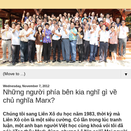
▼
Wednesday, November 7, 2012
Những người phía bên kia nghĩ gì về
chủ nghĩa Marx?
Chúng tôi sang Liên Xô du học năm 1983, thời kỳ mà
Liên Xô còn là một siêu cường. Có lần trong lúc tranh
luận, một anh bạn người Việt học cùng khoá vói tôi đã