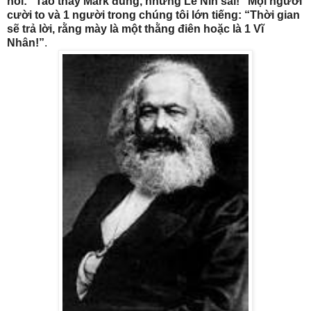
nói: “Tao thấy Mark đúng, nhưng Lê Nin sai!” Mọi người
cười to và 1 người trong chúng tôi lớn tiếng: “Thời gian
sẽ trả lời, rằng mày là một thằng điên hoặc là 1 Vĩ
Nhân!”
.