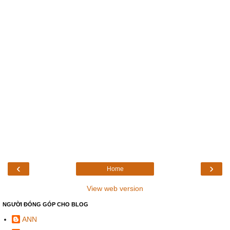
‹
›
Home
View web version
NGƯỜI ĐÓNG GÓP CHO BLOG
ANN