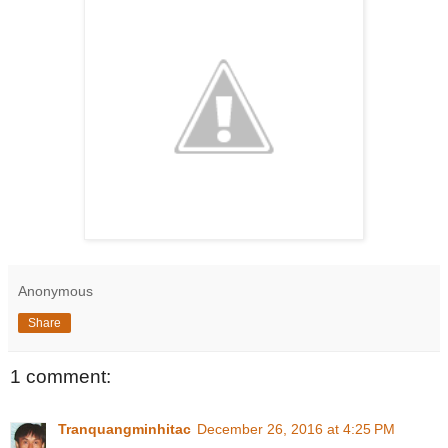
Anonymous
Share
1 comment:
Tranquangminhitac
December 26, 2016 at 4:25 PM