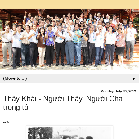
▼
Monday, July 30, 2012
Thầy Khải - Người Thầy, Người Cha
trong tôi
-->