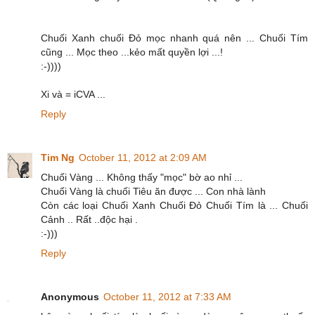
Chuối Xanh chuối Đỏ mọc nhanh quá nên ... Chuối Tím
cũng ... Mọc theo ...kẻo mất quyền lợi ...!
:-))))
Xi và = iCVA ...
Reply
Tim Ng
October 11, 2012 at 2:09 AM
Chuối Vàng ... Không thấy "mọc" bờ ao nhỉ ...
Chuối Vàng là chuối Tiêu ăn được ... Con nhà lành
Còn các loại Chuối Xanh Chuối Đỏ Chuối Tím là ... Chuối
Cảnh .. Rất ..độc hại .
:-)))
Reply
Anonymous
October 11, 2012 at 7:33 AM