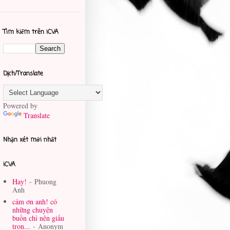
Tìm kiếm trên iCVA
Dịch/Translate
Powered by
Translate
Nhận xét mới nhất
iCVA
Hay!
- Phuong
Anh
cảm ơn anh! có
những chuyện
buồn chỉ nên giấu
tron...
- Anonym