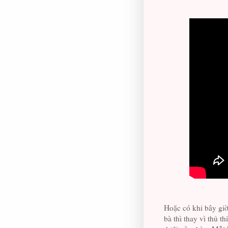
Hoặc có khi bây giờ
bà thì thay vì thủ th