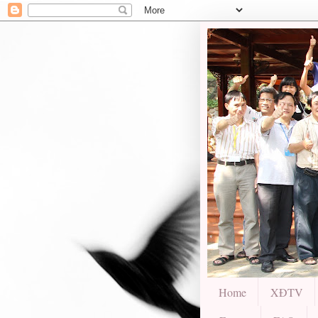
Home
XĐTV