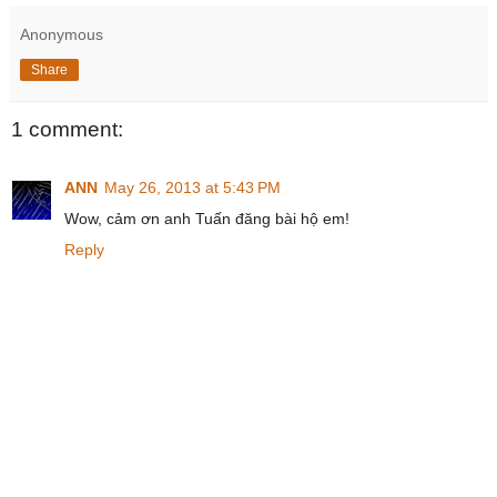
Anonymous
Share
1 comment:
ANN
May 26, 2013 at 5:43 PM
Wow, cảm ơn anh Tuấn đăng bài hộ em!
Reply