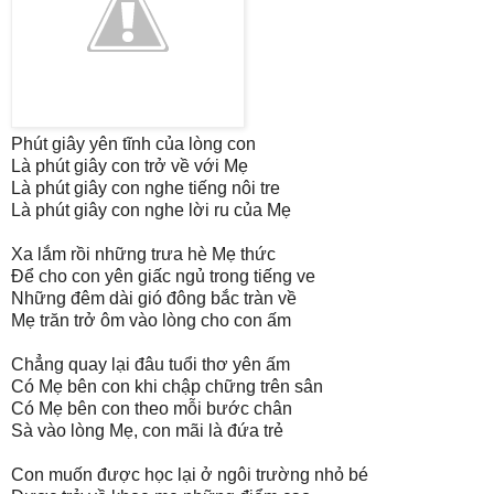
Phút giây yên tĩnh của lòng con
Là phút giây con trở về với Mẹ
Là phút giây con nghe tiếng nôi tre
Là phút giây con nghe lời ru của Mẹ
Xa lắm rồi những trưa hè Mẹ thức
Để cho con yên giấc ngủ trong tiếng ve
Những đêm dài gió đông bắc tràn về
Mẹ trăn trở ôm vào lòng cho con ấm
Chẳng quay lại đâu tuổi thơ yên ấm
Có Mẹ bên con khi chập chững trên sân
Có Mẹ bên con theo mỗi bước chân
Sà vào lòng Mẹ, con mãi là đứa trẻ
Con muốn được học lại ở ngôi trường nhỏ bé