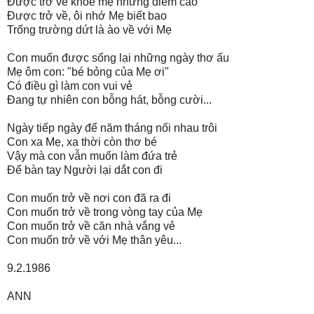
Được trở về khoe mẹ những điểm cao
Được trở về, ôi nhớ Mẹ biết bao
Trống trường dứt là ào về với Mẹ
Con muốn được sống lại những ngày thơ ấu
Mẹ ôm con: "bé bỏng của Mẹ ơi"
Có điều gì làm con vui vẻ
Đang tự nhiên con bỗng hát, bỗng cười...
Ngày tiếp ngày để năm tháng nối nhau trôi
Con xa Mẹ, xa thời còn thơ bé
Vậy mà con vẫn muốn làm đứa trẻ
Để bàn tay Người lại dắt con đi
Con muốn trở về nơi con đã ra đi
Con muốn trở về trong vòng tay của Mẹ
Con muốn trở về căn nhà vắng vẻ
Con muốn trở về với Mẹ thân yêu...
9.2.1986
ANN