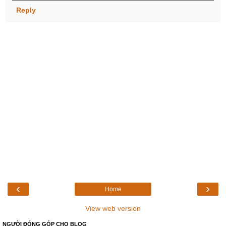
Reply
‹
›
Home
View web version
NGƯỜI ĐÓNG GÓP CHO BLOG