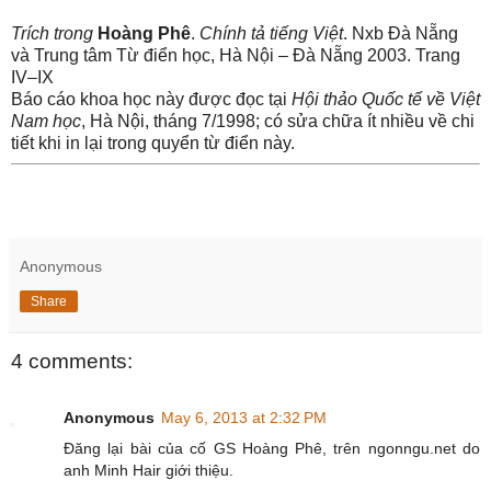
Trích trong
Hoàng Phê
.
Chính tả tiếng Việt
. Nxb Đà Nẵng
và Trung tâm Từ điển học, Hà Nội – Đà Nẵng 2003. Trang
IV–IX
Báo cáo khoa học này được đọc tại
Hội thảo Quốc tế về Việt
Nam học
, Hà Nội, tháng 7/1998; có sửa chữa ít nhiều về chi
tiết khi in lại trong quyển từ điển này.
Anonymous
Share
4 comments:
Anonymous
May 6, 2013 at 2:32 PM
Đăng lại bài của cố GS Hoàng Phê, trên ngonngu.net do
anh Minh Hair giới thiệu.