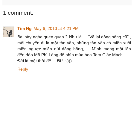
1 comment:
Tim Ng
May 6, 2013 at 4:21 PM
Bài này nghe quen quen ? Như là ... "Về lại dòng sông cũ" ,
mỗi chuyến đi là một tản văn, những tản văn có miền xuôi
miền ngược miền núi đồng bằng, ... Mình mong một lần
đến đèo Mã Phì Lèng để nhìn mùa hoa Tam Giác Mạch ...
Đời là một thời để ... Đi ! :-)))
Reply