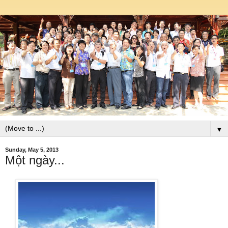
▼
Sunday, May 5, 2013
Một ngày...