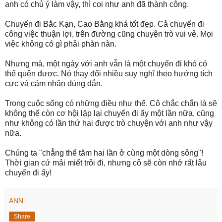
anh có chủ ý làm vậy, thì coi như anh đã thành công.
Chuyến đi Bắc Kạn, Cao Bằng khá tốt đẹp. Cả chuyến đi
công việc thuận lợi, trên đường cũng chuyện trò vui vẻ. Mọi
việc không có gì phải phàn nàn.
Nhưng mà, một ngày với anh vẫn là một chuyến đi khó có
thể quên được. Nó thay đổi nhiều suy nghĩ theo hướng tích
cực và cảm nhận đúng đắn.
Trong cuộc sống có những điều như thế. Cô chắc chắn là sẽ
không thể còn cơ hội lặp lại chuyến đi ấy một lần nữa, cũng
như không có lần thứ hai được trò chuyện với anh như vậy
nữa.
Chúng ta "chẳng thể tắm hai lần ở cùng một dòng sông"!
Thời gian cứ mải miết trôi đi, nhưng cô sẽ còn nhớ rất lâu
chuyến đi ấy!
ANN
Share