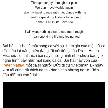
Through our joy, through our pain
We can move worlds again
Take my hand, dance with me, dance with me
I want to spend my lifetime loving you
If that is all in life I ever do
I will want nothing else to see me through
If I can spend my lifetime loving you
Bài hát thứ ba là một song ca với sự tham gia của một nữ ca
sĩ nhiều tài năng hiện đang rất nổi tiếng của Đức - Helen
Fischer. Tôi rất thích bài này nhưng hình như chưa bao giờ
nghe trình bày như một song ca cả. Bài hát này vốn của
Peter Maffay
, một ca sĩ người Đức di cư từ Romania - ngày
xưa tôi cũng rất thích nghe - dành cho nhưng người "lớn
đầu rồi" mà còn "dại".