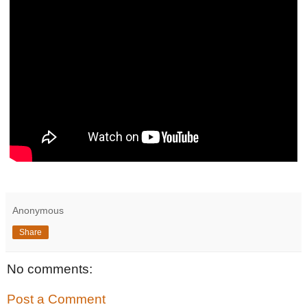
Anonymous
Share
No comments:
Post a Comment