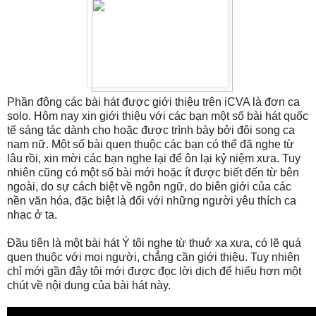
Phần đông các bài hát được giới thiệu trên iCVA là đơn ca
solo. Hôm nay xin giới thiệu với các bạn một số bài hát quốc
tế sáng tác dành cho hoặc được trình bày bởi đôi song ca
nam nữ. Một số bài quen thuộc các bạn có thể đã nghe từ
lâu rồi, xin mời các bạn nghe lại để ôn lại kỷ niệm xưa. Tuy
nhiên cũng có một số bài mới hoặc ít được biết đến từ bên
ngoài, do sự cách biệt về ngôn ngữ, do biên giới của các
nền văn hóa, đặc biệt là đối với những người yêu thích ca
nhạc ở ta.
Đầu tiên là một bài hát Ý tôi nghe từ thuở xa xưa, có lẽ quá
quen thuộc với mọi người, chẳng cần giới thiệu. Tuy nhiên
chỉ mới gần đây tôi mới được đọc lời dịch để hiểu hơn một
chút về nội dung của bài hát này.