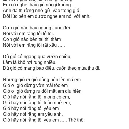
Em có nghe thấy gió nói gì không.
Anh đã thường nhớ gửi vào trong gió
Đôi lúc bên em được nghe em nói với anh.
Cơn gió nào bay ngang cuộc đời,
Nói với em rằng tôi lẻ loi.
Cơn gió nào bên tai thì thầm
Nói với em rằng tôi rất xấu …..
Dù gió có ngang qua vườn chiều,
Làm là khô rơi rụng nhiều.
Dù gió có mang bao điều, cuốn theo mùa thu đi.
Nhưng gió ơi gió đùng hôn lên má em
Gió ơi gió đừng vờn mái tóc em
Gió ơi gió đừng ru đôi mắt em dịu hiền
Gió hãy nói rằng tôi mong có em,
Gió hãy nói rằng tôi luôn nhớ em,
Gió hãy nói rằng tôi yêu em
Gió hãy nói rằng em yêu anh,
Gió hãy nói rằng tôi yêu em ….. Thế thôi