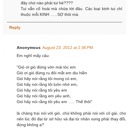
đây chứ nào phải tui hè????
Tui vẫn cố hoài mà chửa tới đâu. Các loại kinh tui chỉ
thuộc mỗi KINH ......SỢ thôi mà.
Reply
Anonymous
August 23, 2012 at 2:36 PM
Em nghĩ mấy câu:
"Gió ơi gió đừng vờn mái tóc em
Gió ơi gió đừng ru đôi mắt em dịu hiền
Gió hãy nói rằng tôi mong có em,
Gió hãy nói rằng tôi luôn nhớ em,
Gió hãy nói rằng tôi yêu em
Gió hãy nói rằng em yêu anh,
Gió hãy nói rằng tôi yêu em ….. Thế thôi"
là chàng trai nói với gió, chứ không phải nói với cô gái, cho
nên lúc đó đại từ sở hữu và đại từ nhân xưng phải thay đổi,
đúng không ạ?