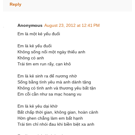
Reply
Anonymous
August 23, 2012 at 12:41 PM
Em là một kẻ yếu đuối
Em là kẻ yếu đuối
Không sống nổi một ngày thiếu anh
Không có anh
Trái tim em run rẩy, cạn khô
Em là kẻ sinh ra để nương nhờ
Sống bằng tình yêu mà anh dành tặng
Không có tình anh và thương yêu bất tận
Em cỗi cằn như sa mạc hoang vu
Em là kẻ yêu dại khờ
Bất chấp thời gian, không gian, hoàn cảnh
Hờn ghen chẳng làm em bất hạnh
Trái tim chỉ nhói đau khi biền biệt xa anh