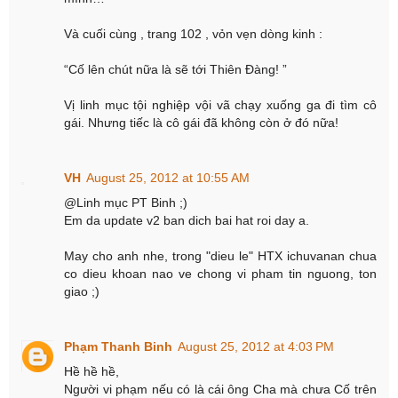
Và cuối cùng , trang 102 , vỏn vẹn dòng kinh :
“Cố lên chút nữa là sẽ tới Thiên Đàng! ”
Vị linh mục tội nghiệp vội vã chạy xuống ga đi tìm cô
gái. Nhưng tiếc là cô gái đã không còn ở đó nữa!
VH
August 25, 2012 at 10:55 AM
@Linh mục PT Binh ;)
Em da update v2 ban dich bai hat roi day a.
May cho anh nhe, trong "dieu le" HTX ichuvanan chua
co dieu khoan nao ve chong vi pham tin nguong, ton
giao ;)
Phạm Thanh Binh
August 25, 2012 at 4:03 PM
Hề hề hề,
Người vi phạm nếu có là cái ông Cha mà chưa Cố trên