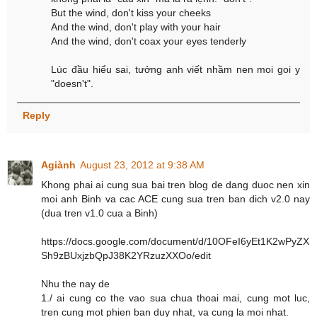
But the wind, don't kiss your cheeks
And the wind, don't play with your hair
And the wind, don't coax your eyes tenderly
Lúc đầu hiểu sai, tưởng anh viết nhầm nen moi goi y
"doesn't".
Reply
Agiành
August 23, 2012 at 9:38 AM
Khong phai ai cung sua bai tren blog de dang duoc nen xin
moi anh Binh va cac ACE cung sua tren ban dich v2.0 nay
(dua tren v1.0 cua a Binh)
https://docs.google.com/document/d/10OFeI6yEt1K2wPyZX
Sh9zBUxjzbQpJ38K2YRzuzXXOo/edit
Nhu the nay de
1./ ai cung co the vao sua chua thoai mai, cung mot luc,
tren cung mot phien ban duy nhat, va cung la moi nhat.