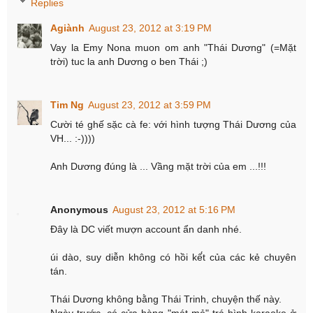
Replies
Agiành
August 23, 2012 at 3:19 PM
Vay la Emy Nona muon om anh "Thái Dương" (=Mặt
trời) tuc la anh Dương o ben Thái ;)
Tim Ng
August 23, 2012 at 3:59 PM
Cười té ghế sặc cà fe: với hình tượng Thái Dương của
VH... :-))))
Anh Dương đúng là ... Vầng mặt trời của em ...!!!
Anonymous
August 23, 2012 at 5:16 PM
Đây là DC viết mượn account ẩn danh nhé.
úi dào, suy diễn không có hồi kế́t của các kẻ chuyên
tán.
Thái Dương không bằng Thái Trinh, chuyện thế này.