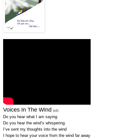
Voices In The Wind
(v2)
Do you hear what I am saying
Do you hear the wind’s whispering
I’ve sent my thoughts into the wind
I hope to hear your voice from the wind far away