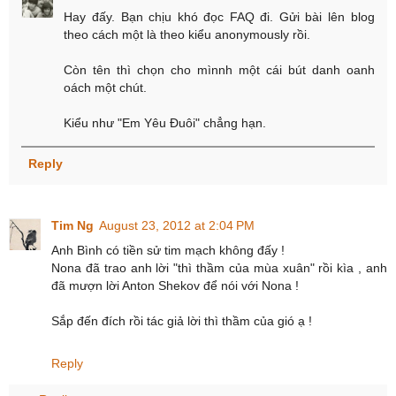
Hay đấy. Bạn chịu khó đọc FAQ đi. Gửi bài lên blog
theo cách một là theo kiểu anonymously rồi.
Còn tên thì chọn cho mìnnh một cái bút danh oanh
oách một chút.
Kiểu như "Em Yêu Đuôi" chẳng hạn.
Reply
Tim Ng
August 23, 2012 at 2:04 PM
Anh Bình có tiền sử tim mạch không đấy !
Nona đã trao anh lời "thì thầm của mùa xuân" rồi kìa , anh
đã mượn lời Anton Shekov để nói với Nona !
Sắp đến đích rồi tác giả lời thì thầm của gió ạ !
Reply