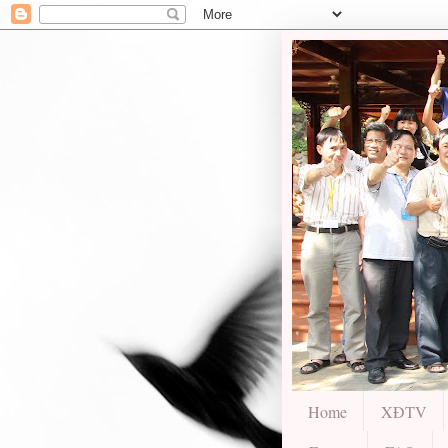
Home
XĐTV