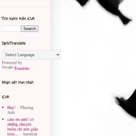
Tìm kiếm trên iCVA
Dịch/Translate
Powered by
Translate
Nhận xét mới nhất
iCVA
Hay!
- Phuong
Anh
cảm ơn anh! có
những chuyện
buồn chỉ nên giấu
tron...
- Anonym