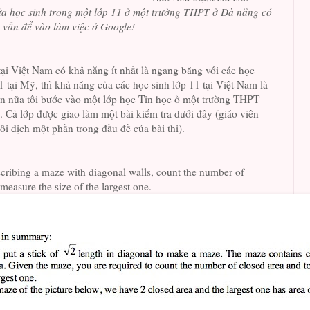
a học sinh trong một lớp 11 ở một trường THPT ở Đà nẵng có
 vấn để vào làm việc ở Google!
tại Việt Nam có khả năng ít nhất là ngang bằng với các học
1 tại Mỹ, thì khả năng của các học sinh lớp 11 tại Việt Nam là
ần nữa tôi bước vào một lớp học Tin học ở một trường THPT
 Cả lớp được giao làm một bài kiểm tra dưới đây (giáo viên
ôi dịch một phần trong đầu đề của bài thi).
cribing a maze with diagonal walls, count the number of
measure the size of the largest one.