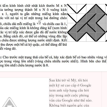
Sau khi trở về Mỹ, tôi hỏi
một kỹ sư cao cấp ở Google
xem anh xếp hạng câu hỏi
này trong một cuộc phỏng
vấn của Google như thế nào.
Không biết nguồn gốc của