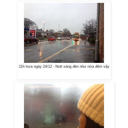
11h trưa ngày 24/12 - Nott sáng đèn như nửa đêm vậy