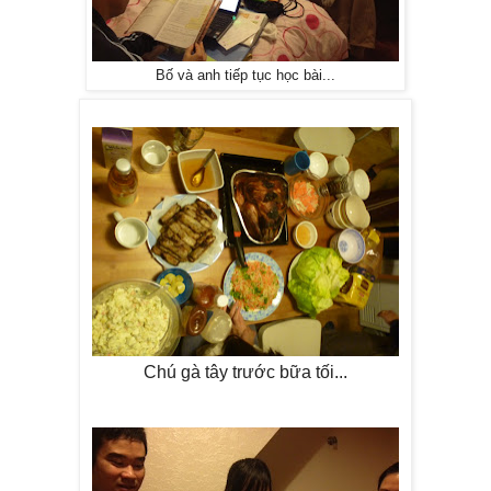
Bố và anh tiếp tục học bài...
Chú gà tây trước bữa tối...