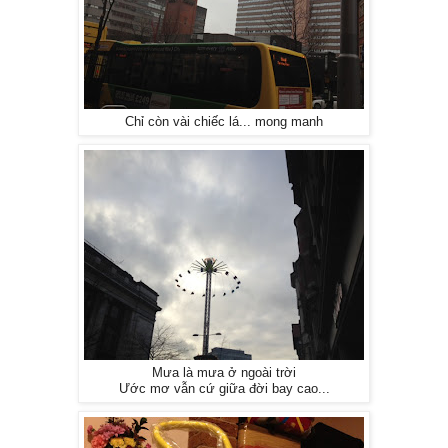
Chỉ còn vài chiếc lá... mong manh
Mưa là mưa ở ngoài trời
Ước mơ vẫn cứ giữa đời bay cao...