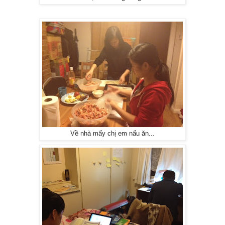
Về nhà mấy chị em nấu ăn...