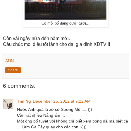
Có mỗi bố đang cười tươi...
Còn vài ngày nữa đến năm mới.
Cầu chúc mọi điều tốt lành cho đại gia đình XĐTV!!!
ANN
Share
6 comments:
Tim Ng
December 26, 2012 at 7:22 AM
Nước Anh quả là xứ sở Sương Mù ...:-)))
Cần rất nhiều Nắng ấm ...
Một ông bố tuyệt vời không chỉ biết xem bóng đá mà biết cả
... Làm Gà Tây quay cho các con :-)))