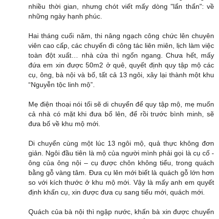
nhiều thời gian, nhưng chót viết mấy dòng "lẩn thẩn": về
những ngày hạnh phúc.
Hai tháng cuối năm, thi nâng ngạch công chức lên chuyên
viên cao cấp, các chuyến đi công tác liên miên, lịch làm việc
toàn đột xuất… nhà cửa thì ngổn ngang. Chưa hết, mấy
đứa em xin được 50m2 ở quê, quyết định quy tập mộ các
cụ, ông, bà nội và bố, tất cả 13 ngôi, xây lại thành một khu
“Nguyễn tộc linh mộ”.
Mẹ điện thoại nói tối sẽ di chuyển để quy tập mộ, mẹ muốn
cả nhà có mặt khi đưa bố lên, để rồi trước bình minh, sẽ
đưa bố về khu mộ mới.
Di chuyển cùng một lúc 13 ngôi mộ, quả thực không đơn
giản. Ngôi đầu tiên là mộ của người mình phải gọi là cụ cố -
ông của ông nội – cụ được chôn không tiểu, trong quách
bằng gỗ vàng tâm. Đưa cụ lên mới biết là quách gỗ lớn hơn
so với kích thước ở khu mộ mới. Vậy là mấy anh em quyết
định khấn cụ, xin được đưa cụ sang tiểu mới, quách mới.
Quách của bà nội thì ngập nước, khấn bà xin được chuyển