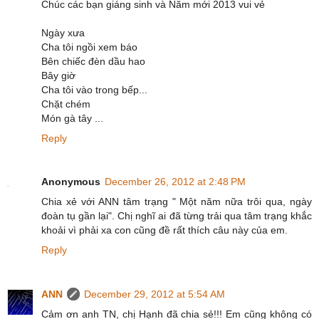
Chúc các bạn giáng sinh và Năm mới 2013 vui vẻ
Ngày xưa
Cha tôi ngồi xem báo
Bên chiếc đèn dầu hao
Bây giờ
Cha tôi vào trong bếp...
Chặt chém
Món gà tây ...
Reply
Anonymous
December 26, 2012 at 2:48 PM
Chia xẻ với ANN tâm trạng " Một năm nữa trôi qua, ngày
đoàn tụ gần lại". Chị nghĩ ai đã từng trải qua tâm trạng khắc
khoải vì phải xa con cũng đề rất thích câu này của em.
Reply
ANN
December 29, 2012 at 5:54 AM
Cảm ơn anh TN, chị Hạnh đã chia sẻ!!! Em cũng không có