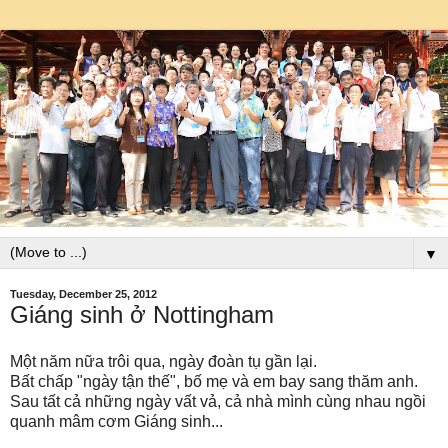
▼
Tuesday, December 25, 2012
Giáng sinh ở Nottingham
Một năm nữa trôi qua, ngày đoàn tụ gần lại.
Bất chấp "ngày tận thế", bố mẹ và em bay sang thăm anh.
Sau tất cả những ngày vất vả, cả nhà mình cùng nhau ngồi
quanh mâm cơm Giáng sinh...