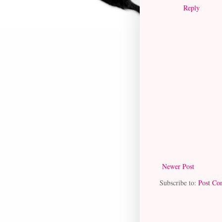
Reply
Newer Post
Subscribe to:
Post Co