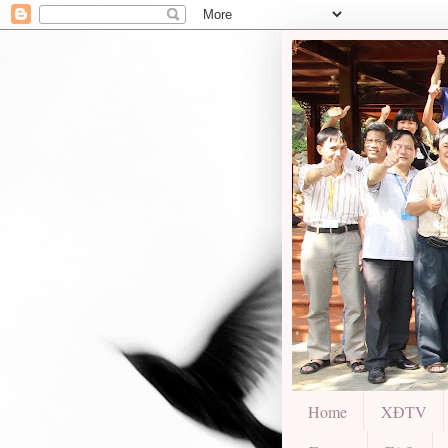
Home
XĐTV