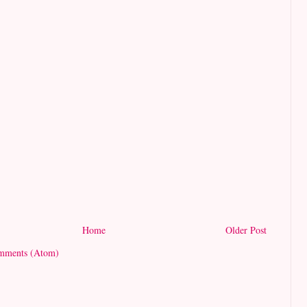
Home
Older Post
mments (Atom)