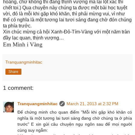
hoảng, chứ không thì đang thịnh vượng mà lại lột xác thì
chết toi.) Qua chuyện này chúng ta được một bài học tuyệt
vời, đó là mỗi khi gặp khó khăn, thì phải mừng vui, vì như
thế có nghĩa là một tương lai tươi sáng đang chờ đón chúng
ta phía trước.
Xin chúc mừng cả hội Xanh-Đỏ-Tím-Vàng với một năm tràn
đầy lạc quan, thịnh vượng…
Em Minh i Vàng
Tranquangminhitac
Share
1 comment:
Tranquangminhitac
March 21, 2013 at 2:32 PM
Để chứng minh cho quan điểm "Mỗi khi gặp khó khăn có
nghĩa là một tương lai tươi sáng đang chờ chúng ta ở phía
trước" E xin gửi câu chuyện ngụ ngôn sau để mọi người
cùng suy ngẫm: