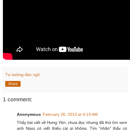
Tự sướng đào ngũ
Share
1 comment:
Anonymous
February 26, 2013 at 4:19 AM
Thấy bài viết về Hưng Yên, chưa đọc nhưng đã thử tìm xem
anh Ngọc có viết thiếu cái gì không. Tìm "nhãn" thấy có