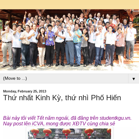
▼
Monday, February 25, 2013
Thứ nhất Kinh Kỳ, thứ nhì Phố Hiến
Bài này tôi viết Tết năm ngoái, đã đăng trên studentkgu.vn.
Nay post lên iCVA, mong được XĐTV cùng chia sẻ