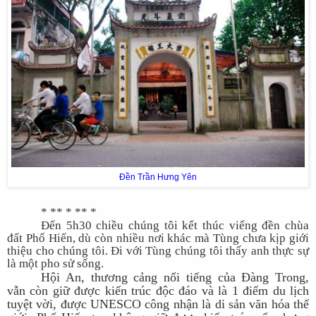
Đền Trần Hưng Yên
* ** * ** *
Đến 5h30 chiều chúng tôi kết thúc viếng đền chùa
đất Phố Hiến, dù còn nhiều nơi khác mà Tùng chưa kịp giới
thiệu cho chúng tôi. Đi với Tùng chúng tôi thấy anh thực sự
là một pho sử sống.
Hội An, thương cảng nổi tiếng của Đàng Trong,
vẫn còn giữ được kiến trúc độc đáo và là 1 điểm du lịch
tuyệt vời, được UNESCO công nhận là di sản văn hóa thế