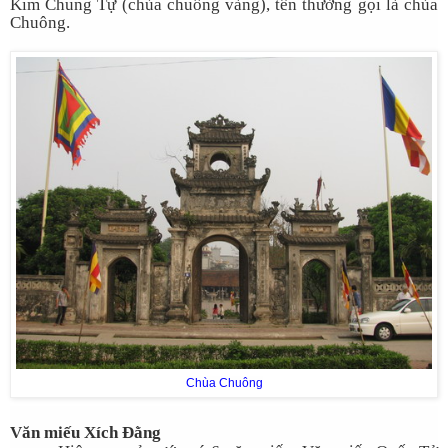
Kim Chung Tự (chùa chuông vàng), tên thường gọi là chùa
Chuông.
Chùa Chuông
Văn miếu Xích Đằng