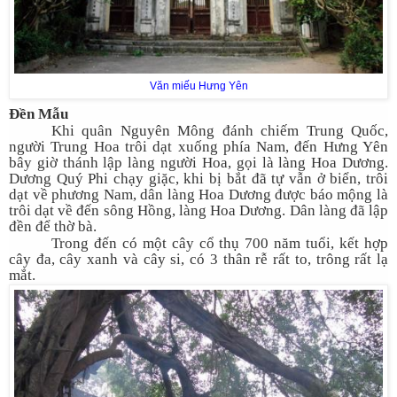
Văn miếu Hưng Yên
Đền Mẫu
Khi quân Nguyên Mông đánh chiếm Trung Quốc,
người Trung Hoa trôi dạt xuống phía Nam, đến Hưng Yên
bây giờ thánh lập làng người Hoa, gọi là làng Hoa Dương.
Dương Quý Phi chạy giặc, khi bị bắt đã tự vẫn ở biển, trôi
dạt về phương Nam, dân làng Hoa Dương được báo mộng là
trôi dạt về đến sông Hồng, làng Hoa Dương. Dân làng đã lập
đền để thờ bà.
Trong đến có một cây cổ thụ 700 năm tuổi, kết hợp
cây đa, cây xanh và cây si, có 3 thân rễ rất to, trông rất lạ
mắt.