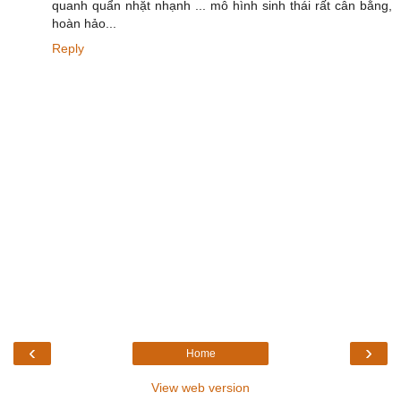
quanh quẩn nhặt nhạnh ... mô hình sinh thái rất cân bằng,
hoàn hảo...
Reply
‹
›
Home
View web version