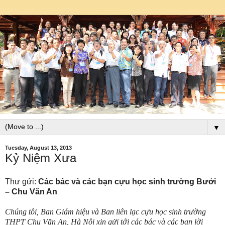
▼
Tuesday, August 13, 2013
Kỷ Niệm Xưa
Thư gửi:
Các bác và các bạn cựu học sinh trường Bưởi
– Chu Văn An
Chúng tôi, Ban Giám hiệu và Ban liên lạc cựu học sinh trường
THPT Chu Văn An, Hà Nội xin gửi tới các bác và các bạn lời