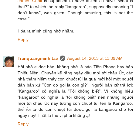
James Cook
is supposed to have asked a native “What is
that?” to which the reply “kangaroo”, supposedly meaning “I
don’t know”, was given. Though amusing, this is not the
case."
Hóa ra mình cũng nhớ nhầm.
Reply
Tranquangminhitac
August 14, 2013 at 11:39 AM
Hồi nhỏ e đọc báo, không nhớ là báo Tiền Phong hay báo
Thiếu Niên. Chuyện kể rằng ngày đầu mới tới châu Úc, các
nhà thám hiểm thấy con chuột túi lạ quá mới hỏi một người
dân bản xứ "Con đó gọi là con gì?". Người bản xứ trả lời:
"Kangaroo" có nghĩa là "Tôi không biết". Vì không hiểu
"kangaroo" có nghĩa là "tôi không biết" nên những người
mới tới châu Úc này tưởng con chuột túi tên là Kangaroo,
thế rồi từ đó con chuột túi được gọi là kangaroo cho tới
ngày nay! Thật là thú vị phải không ạ!
Reply