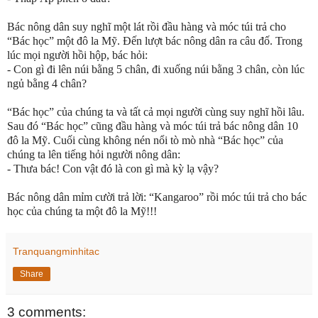
Bác nông dân suy nghĩ một lát rồi đầu hàng và móc túi trả cho
“Bác học” một đô la Mỹ. Đến lượt bác nông dân ra câu đố. Trong
lúc mọi người hồi hộp, bác hỏi:
- Con gì đi lên núi bằng 5 chân, đi xuống núi bằng 3 chân, còn lúc
ngủ bằng 4 chân?
“Bác học” của chúng ta và tất cả mọi người cùng suy nghĩ hồi lâu.
Sau đó “Bác học” cũng đầu hàng và móc túi trả bác nông dân 10
đô la Mỹ. Cuối cùng không nén nổi tò mò nhà “Bác học” của
chúng ta lên tiếng hỏi người nông dân:
- Thưa bác! Con vật đó là con gì mà kỳ lạ vậy?
Bác nông dân mỉm cười trả lời: “Kangaroo” rồi móc túi trả cho bác
học của chúng ta một đô la Mỹ!!!
Tranquangminhitac
Share
3 comments: