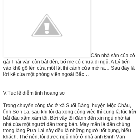
Căn nhà sàn của cô
gái Thái vẫn còn bật đèn, bố mẹ cô chưa đi ngủ, A Lý tiến
vào khẽ gõ lên cửa một lát thì cánh cửa mở ra… Sau đây là
lời kể của một phóng viên ngoài Bắc…
V.Tục lệ diễm tình hoang sơ
Trong chuyến công tác ở xã Suối Bàng, huyện Mộc Châu,
tỉnh Sơn La, sau khi tôi đã xong công việc thì cũng là lúc trời
bắt đầu xâm xẩm tối. Bởi vậy tôi đành đến xin ngủ nhờ tại
nhà của một người dân trong bản. May mắn là dân chúng
trong làng Pưa Lai này đều là những người tốt bụng, hiếu
khách. Thế nên, tôi được ngủ nhờ ở nhà anh Đinh Văn