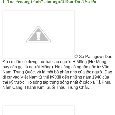
I. Tục “coong trình” của người Dao Đỏ ở Sa Pa
Ở Sa Pa, người Dao
Đỏ có dân số đứng thứ hai sau người H’Mông (Hơ Mông,
hay còn gọi là người Mông). Họ cũng có nguồn gốc từ Vân
Nam, Trung Quốc, và là một bộ phận nhỏ của tộc người Dao
di cư vào Việt Nam từ thế kỷ XIII đến những năm 1940 của
thế kỷ trước. Họ sống tập trung đông nhất ở các xã Tả Phìn,
Nậm Cang, Thanh Kim, Suối Thầu, Trung Chải…