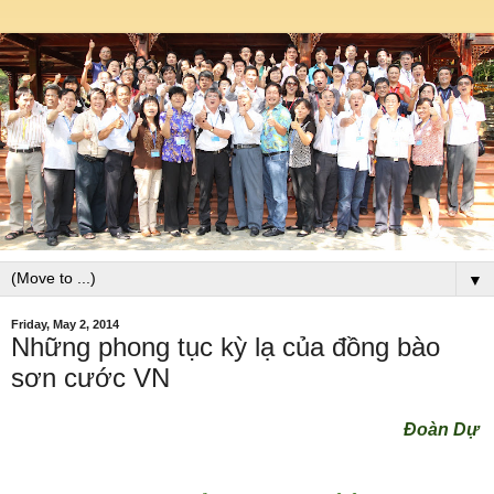
▼
Friday, May 2, 2014
Những phong tục kỳ lạ của đồng bào
sơn cước VN
Đoàn Dự