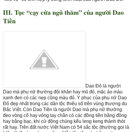
III. Tục “cạy cửa ngủ thăm” của người Dao
Tiền
Dao Đỏ là người
Dao mà phụ nữ thường đội khăn hay mũ đỏ, mặc áo màu
xanh đen có các nẹp cũng màu đỏ. Y phục của phụ nữ Dao
Đỏ đẹp nhất trong các dân tộc thiểu số trên vùng thượng du
Bắc Việt. Còn Dao Tiền là người Dao mà phụ nữ thường
đeo vòng cổ hay vòng tay chân có các đồng tiền bằng đồng
hay bằng bạc, khi cử động chúng kêu leng keng thánh thót
rất hay. Trên đất nước Việt Nam có 54 sắc tộc (thường gọi là