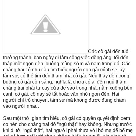
Các cô gái đến tuổi
trưởng thành, ban ngày đi làm công việc đồng áng, tối đến
thắp một ngọn đèn, buông mùng sớm và nằm trong đó. Các
chàng trai có nhu cầu tìm hiểu người con gái mình sẽ lấy
làm vợ, có thể tìm đến thăm nhà cô gái. Nếu thấy đèn trong
buồng cô gái còn sáng, nghĩa là chưa có ai đến ngủ thăm,
chàng trai phải tự cạy cửa để vào trong nhà, nằm xuống bên
cạnh cô gái, cô này sẽ tắt hoặc vặn nhỏ ngọn đèn. Hai
người chỉ trò chuyện, tâm sự mà không được đụng chạm
vào người nhau.
Sau một thời gian tìm hiểu, cô gái có quyền quyết định xem
có nên cho chàng trai đó “ngủ thật” hay không. Nhưng trước
khi đi tới “ngủ thật”, hai người phải thưa với bố mẹ để bố mẹ