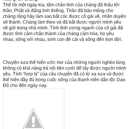
Thế rồi một ngày kia, tấm chân tình của chàng đã thấu tới
thần, Phật và đấng linh thiêng. Thần đã báo mộng cho
chàng rằng hãy làm sao bắt cóc được cô gái về, nhân duyên
sẽ thành. Chàng làm theo và đã bắt được người mình yêu
về giữ trong nhà mình. Tính tình ương ngạnh của cô gái đã
được tình cảm chân thành của chàng cảm hóa, họ yêu
nhau, sống với nhau, sinh con đẻ cái và sống đến trọn đời.
Chuyện xưa thể hiện ước mơ của những người nghèo túng
không có khả năng trả nổi tiền cưới để lấy được người mình
yêu. Tính “hợp lý” của câu chuyện đã có từ xa xưa và được
thể hiện đầy đủ trong cuộc sống của thanh niên dân tộc Dao
Đỏ cho đến ngày nay.