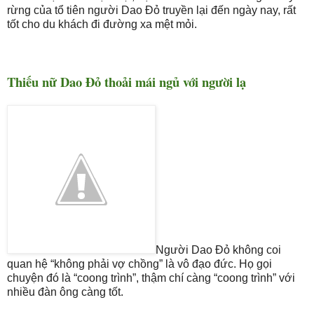
rừng của tổ tiên người Dao Đỏ truyền lại đến ngày nay, rất
tốt cho du khách đi đường xa mệt mỏi.
Thiếu nữ Dao Đỏ thoải mái ngủ với người lạ
Người Dao Đỏ không coi
quan hệ “không phải vợ chồng” là vô đạo đức. Họ gọi
chuyện đó là “coong trình”, thậm chí càng “coong trình” với
nhiều đàn ông càng tốt.