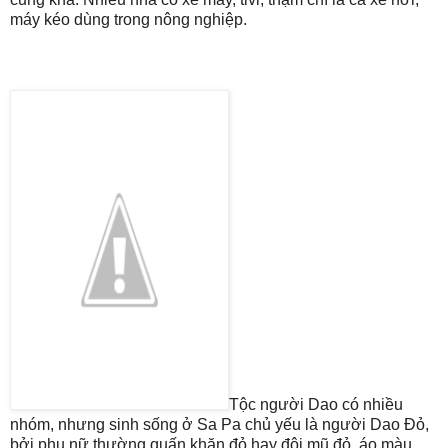
máy kéo dùng trong nông nghiệp.
Tộc người Dao có nhiều
nhóm, nhưng sinh sống ở Sa Pa chủ yếu là người Dao Đỏ,
bởi phụ nữ thường quấn khăn đỏ hay đội mũ đỏ, áo màu