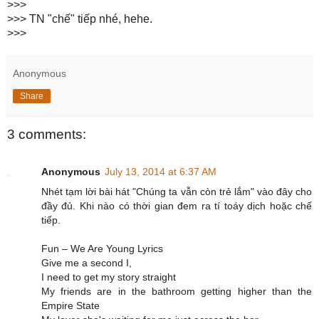
>>>
>>> TN "chế" tiếp nhé, hehe.
>>>
Anonymous
Share
3 comments:
Anonymous
July 13, 2014 at 6:37 AM
Nhét tạm lời bài hát "Chúng ta vẫn còn trẻ lắm" vào đây cho
đầy đủ. Khi nào có thời gian đem ra tí toáy dịch hoặc chế
tiếp.
Fun – We Are Young Lyrics
Give me a second I,
I need to get my story straight
My friends are in the bathroom getting higher than the
Empire State