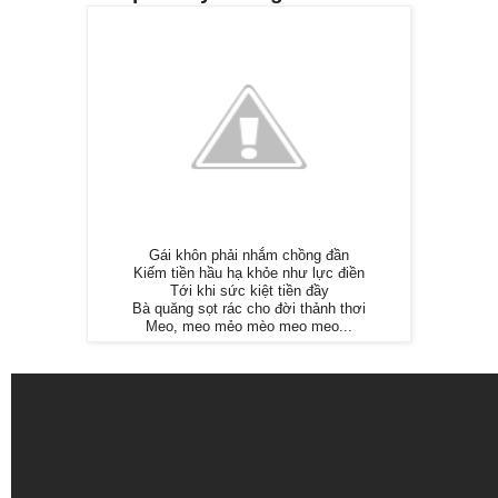
Gái khôn phải nhắm chồng đần
Kiếm tiền hầu hạ khỏe như lực điền
Tới khi sức kiệt tiền đầy
Bà quăng sọt rác cho đời thảnh thơi
Meo, meo mẻo mèo meo meo...