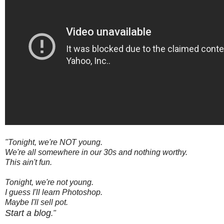
"Tonight, we're NOT young.
We're all somewhere in our 30s and nothing worthy.
This ain't fun.
Tonight, we're not young.
I guess I'll learn Photoshop.
Maybe I'll sell pot.
Start a blog
."