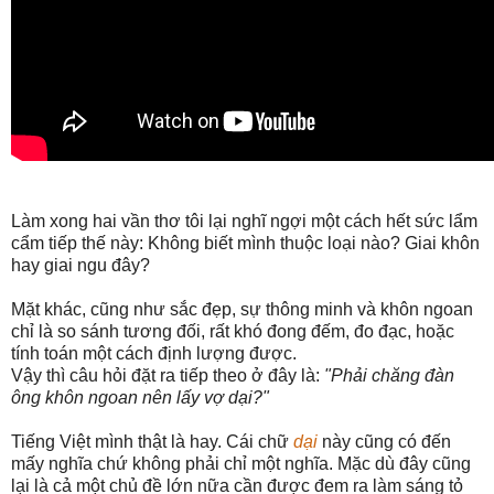
Làm xong hai vần thơ tôi lại nghĩ ngợi một cách hết sức lẩm
cẩm tiếp thế này: Không biết mình thuộc loại nào? Giai khôn
hay giai ngu đây?
Mặt khác, cũng như sắc đẹp, sự thông minh và khôn ngoan
chỉ là so sánh tương đối, rất khó đong đếm, đo đạc, hoặc
tính toán một cách định lượng được.
Vậy thì câu hỏi đặt ra tiếp theo ở đây là:
"Phải chăng đàn
ông khôn ngoan nên lấy vợ dại?"
Tiếng Việt mình thật là hay. Cái chữ
dại
này cũng có đến
mấy nghĩa chứ không phải chỉ một nghĩa. Mặc dù đây cũng
lại là cả một chủ đề lớn nữa cần được đem ra làm sáng tỏ