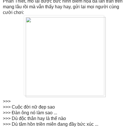
Phan Thiết, mò lại được bức hình biếm họa đã lan tràn trên
mạng lâu rồi mà vẫn thấy hay hay, gửi lại mọi người cùng
cười chơi:
>>>
>>> Cuộc đời nữ đẹp sao
>>> Đàn ông nó làm sao ...
>>> Dù độc thân hay là thế nào
>>> Dù tâm hồn triền miên đang đầy bức xúc ...