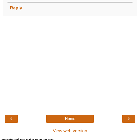
Reply
‹
›
Home
View web version