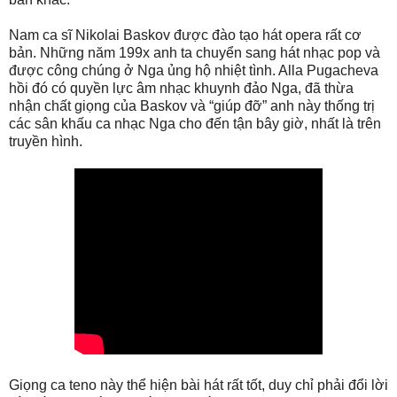
Nam ca sĩ Nikolai Baskov được đào tạo hát opera rất cơ
bản. Những năm 199x anh ta chuyển sang hát nhạc pop và
được công chúng ở Nga ủng hộ nhiệt tình. Alla Pugacheva
hồi đó có quyền lực âm nhạc khuynh đảo Nga, đã thừa
nhận chất giọng của Baskov và “giúp đỡ” anh này thống trị
các sân khấu ca nhạc Nga cho đến tận bây giờ, nhất là trên
truyền hình.
Giọng ca teno này thể hiện bài hát rất tốt, duy chỉ phải đổi lời