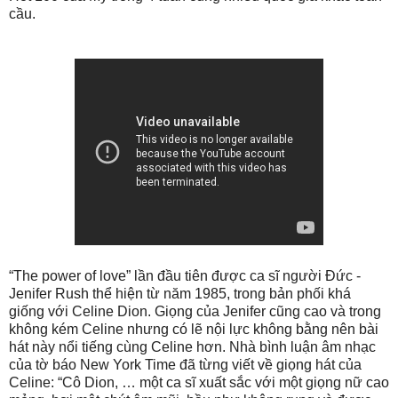
cầu.
“The power of love” lần đầu tiên được ca sĩ người Đức -
Jenifer Rush thể hiện từ năm 1985, trong bản phối khá
giống với Celine Dion. Giọng của Jenifer cũng cao và trong
không kém Celine nhưng có lẽ nội lực không bằng nên bài
hát này nổi tiếng cùng Celine hơn. Nhà bình luận âm nhạc
của tờ báo New York Time đã từng viết về giọng hát của
Celine: “Cô Dion, … một ca sĩ xuất sắc với một giọng nữ cao