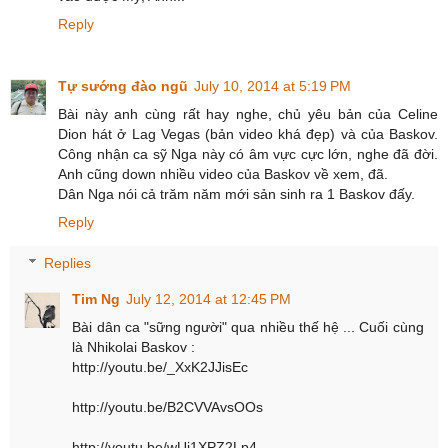
Reply
Tự sướng đào ngũ
July 10, 2014 at 5:19 PM
Bài này anh cùng rất hay nghe, chủ yêu bản của Celine
Dion hát ở Lag Vegas (bản video khá đẹp) và của Baskov.
Công nhận ca sỹ Nga này có âm vực cực lớn, nghe đã đời.
Anh cũng down nhiều video của Baskov về xem, đã.
Dân Nga nói cả trăm năm mới sản sinh ra 1 Baskov đấy.
Reply
Replies
Tim Ng
July 12, 2014 at 12:45 PM
Bài dân ca "sững người" qua nhiều thế hệ ... Cuối cùng
là Nhikolai Baskov :
http://youtu.be/_XxK2JJisEc
http://youtu.be/B2CVVAvsOOs
http://youtu.be/wUi1XPZ2Lp4