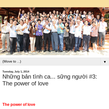
▼
Tuesday, July 1, 2014
Những bản tình ca... sững người #3:
The power of love
The power of love