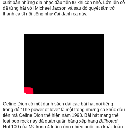
xuất bản những đĩa nhạc đầu tiên từ khi còn nhỏ. Lớn lên cô
đã từng hát với Michael Jacson và sau đó quyết tâm trở
thành ca sĩ nổi tiếng như đại danh ca này.
Celine Dion có một danh sách dài các bài hát nổi tiếng,
trong đó “The power of love” là một trong những ca khúc đầu
tiên mà Celine Dion thể hiện năm 1993. Bài hát mang thể
loại pop rock này đã quán quân bảng xếp hạng
Billboard
Hot 100 của Mỹ trong 4 tuần cùng nhiều quốc gia khác toàn