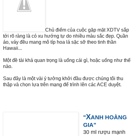
Chủ điểm của cuộc gặp mặt XDTV sắp
tới rõ ràng là có xu hướng tự do nhiều màu sắc đẹp. Quần
áo, váy đều mang mô típ hoa lá sặc sỡ theo tinh thần
Hawaii...
Một đề tài khá quan trọng là uống cái gì, hoặc uống như thế
nào.
Sau đây là một vài ý tưởng khởi đầu được chúng tôi thu
thập và chọn lựa trên mạng để trình lên các ACE duyệt.
X
"
ANH HOÀNG
GIA"
30 ml rượu mạnh