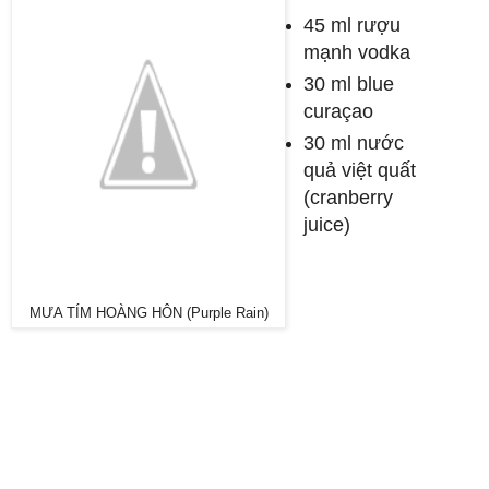
45 ml rượu
mạnh vodka
30 ml blue
curaçao
30 ml nước
quả việt quất
(cranberry
juice)
MƯA TÍM HOÀNG HÔN (Purple Rain)