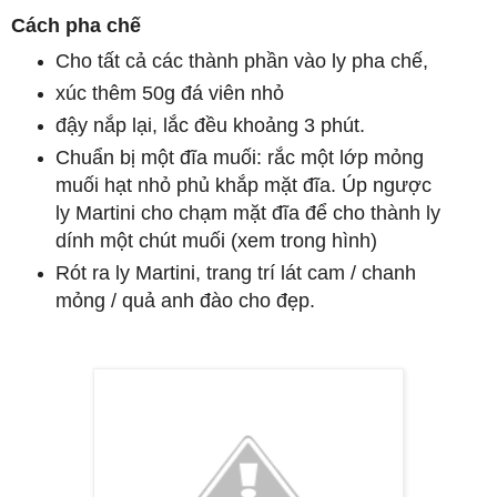
Cách pha chế
Cho tất cả các thành phần vào ly pha chế,
xúc thêm 50g đá viên nhỏ
đậy nắp lại, lắc đều khoảng 3 phút.
Chuẩn bị một đĩa muối: rắc một lớp mỏng
muối hạt nhỏ phủ khắp mặt đĩa. Úp ngược
ly Martini cho chạm mặt đĩa để cho thành ly
dính một chút muối (xem trong hình)
Rót ra ly Martini, trang trí lát cam / chanh
mỏng / quả anh đào cho đẹp.