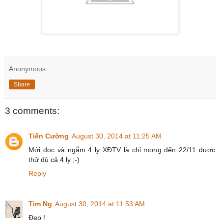
Anonymous
Share
3 comments:
Tiến Cường
August 30, 2014 at 11:25 AM
Mới đọc và ngắm 4 ly XĐTV là chỉ mong đến 22/11 được
thử đủ cả 4 ly ;-)
Reply
Tim Ng
August 30, 2014 at 11:53 AM
Đẹp !