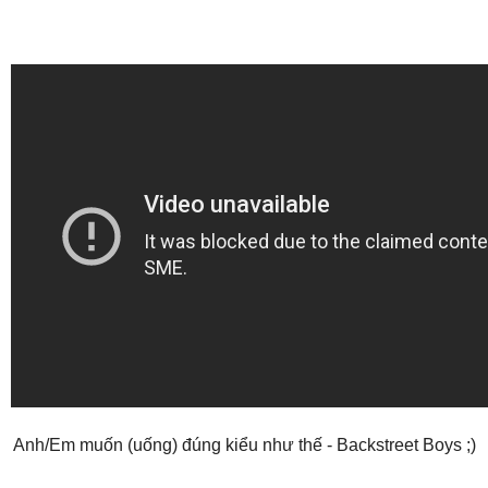
Anh/Em muốn (uống) đúng kiểu như thế - Backstreet Boys ;)