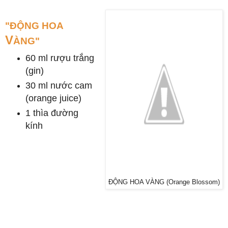
"ĐỘNG HOA
V
ÀNG"
60 ml rượu trắng
(gin)
30 ml nước cam
(orange juice)
1 thìa đường
kính
ĐỘNG HOA VÀNG (Orange Blossom)