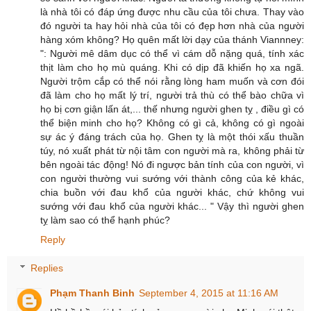
là nhà tôi có đáp ứng được nhu cầu của tôi chưa. Thay vào
đó người ta hay hỏi nhà của tôi có đẹp hơn nhà của người
hàng xóm không? Họ quên mất lời dạy của thánh Viannney:
": Người mê dâm dục có thể vì cám dỗ nặng quá, tính xác
thịt làm cho họ mù quáng. Khi có dịp đã khiến họ xa ngã.
Người trộm cắp có thể nói rằng lòng ham muốn và cơn đói
đã làm cho họ mất lý trí, người trả thù có thể bào chữa vì
họ bị cơn giận lấn át,... thế nhưng người ghen tỵ , điều gì có
thể biện minh cho họ? Không có gì cả, không có gì ngoài
sự ác ý đáng trách của họ. Ghen tỵ là một thói xấu thuần
túy, nó xuất phát từ nội tâm con người mà ra, không phải từ
bên ngoài tác động! Nó đi ngược bản tính của con người, vì
con người thường vui sướng với thành công của kẻ khác,
chia buồn với đau khổ của người khác, chứ không vui
sướng với đau khổ của người khác... " Vậy thì người ghen
tỵ làm sao có thể hạnh phúc?
Reply
Replies
Phạm Thanh Binh
September 4, 2015 at 11:16 AM