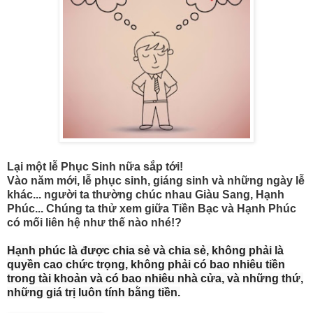
Lại một lễ Phục Sinh nữa sắp tới!
Vào năm mới, lễ phục sinh, giáng sinh và những ngày lễ
kh
ác...
người ta thường chúc nhau Giàu Sang, Hạnh
Phúc... Chúng ta thử xem giữa Tiền Bạc và Hạnh Phúc
có mối liên hệ như thế nào nhé!?
Hạnh phúc là được chia sẻ và chia sẻ, không phải là
quyền cao chức trọng, không phải có bao nhiêu tiền
trong tài khoản và có bao nhiêu nhà cửa, và những thứ,
những giá trị luôn tính bằng tiền.