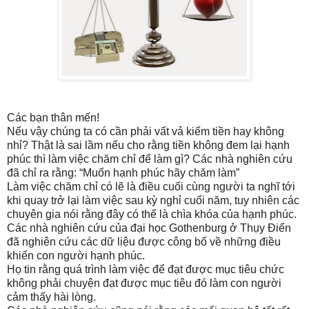
Các bạn thân mến!
Nếu vậy chúng ta có cần phải vất vả kiếm tiền hay không
nhỉ? Thật là sai lầm nếu cho rằng tiền không đem lại hạnh
phúc thì làm việc chăm chỉ để làm gì? Các nhà nghiên cứu
đã chỉ ra rằng: “Muốn hạnh phúc hãy chăm làm”
Làm việc chăm chỉ có lẽ là điều cuối cùng người ta nghĩ tới
khi quay trở lại làm việc sau kỳ nghỉ cuối năm, tuy nhiên các
chuyên gia nói rằng đây có thể là chìa khóa của hạnh phúc.
Các nhà nghiên cứu của đại học Gothenburg ở Thụy Điển
đã nghiên cứu các dữ liệu được công bố về những điều
khiến con người hạnh phúc.
Họ tin rằng quá trình làm việc để đạt được mục tiêu chức
không phải chuyện đạt được mục tiêu đó làm con người
cảm thấy hài lòng.