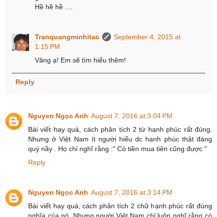
Hề hề hề ....
Tranquangminhitac
September 4, 2015 at
1:15 PM
Vâng ạ! Em sẽ tìm hiểu thêm!
Reply
Nguyen Ngọc Anh
August 7, 2016 at 3:04 PM
Bài viết hay quá, cách phân tích 2 từ hạnh phúc rất đúng.
Nhưng ở Việt Nam ít người hiểu dc hạnh phúc thật đáng
quý nầy . Họ chỉ nghĩ rằng :" Có tiền mua tiên cũng được "
Reply
Nguyen Ngọc Anh
August 7, 2016 at 3:14 PM
Bài viết hay quá, cách phân tích 2 chữ hạnh phúc rất đúng
nghĩa của nó. Nhưng người Việt Nam chỉ luôn nghĩ rằng có