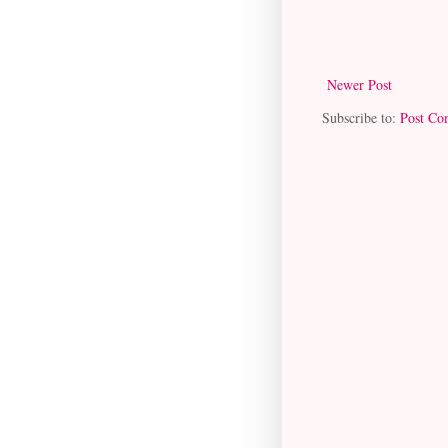
Newer Post
Subscribe to:
Post Co