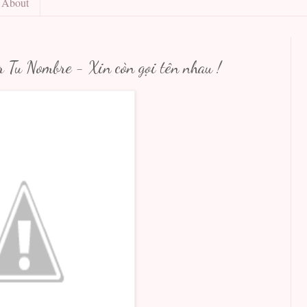
About
r Tu Nombre - Xin còn gọi tên nhau !