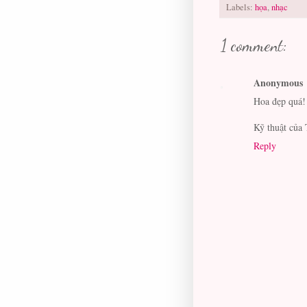
Labels:
họa
,
nhạc
1 comment:
Anonymous
Hoa đẹp quá!
Kỹ thuật của 
Reply