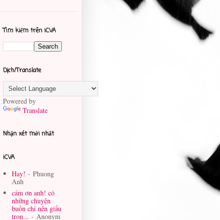
Tìm kiếm trên iCVA
Dịch/Translate
Powered by
Translate
Nhận xét mới nhất
iCVA
Hay!
- Phuong
Anh
cảm ơn anh! có
những chuyện
buồn chỉ nên giấu
tron...
- Anonym