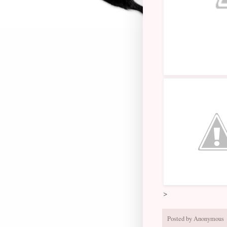
>
Posted by
Anonymous