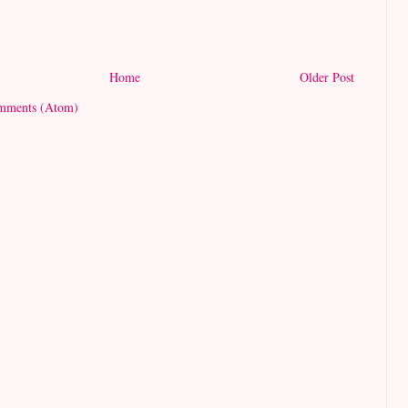
Home
Older Post
mments (Atom)