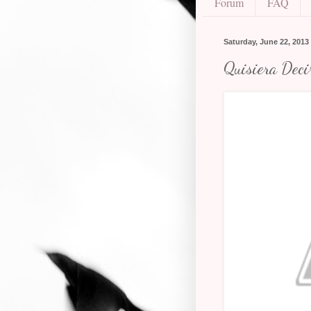
Forum
FAQ
Saturday, June 22, 2013
Quisiera Deci