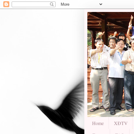
Home
XĐTV