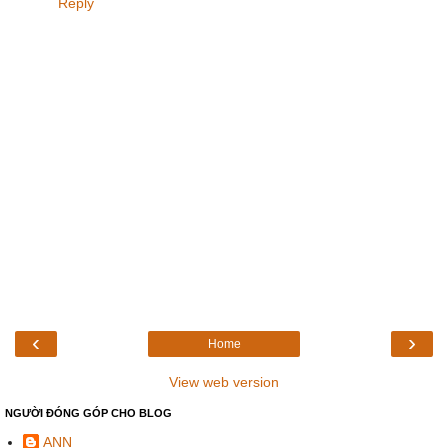
Reply
‹
›
Home
View web version
NGƯỜI ĐÓNG GÓP CHO BLOG
ANN