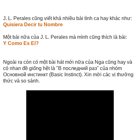
J. L. Perales cũng viết khá nhiều bài tình ca hay khác như:
Quisiera Decir tu Nombre
Một bài nữa của J. L. Perales mà mình cũng thích là bài:
Y Como Es El?
Ngoài ra còn có một bài hát mới nữa của Nga cũng hay và
có nhan đề giống hệt là "В последний раз" của nhóm
Основной инстинкт (Basic Instinct). Xin mời các vị thưởng
thức và so sánh.