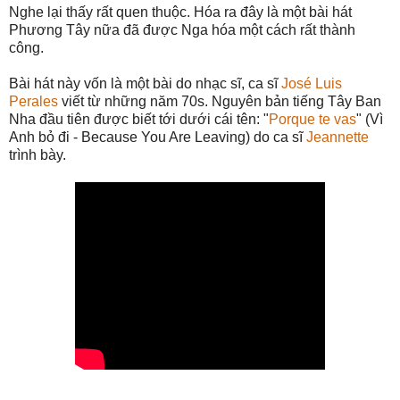
Nghe lại thấy rất quen thuộc. Hóa ra đây là một bài hát
Phương Tây nữa đã được Nga hóa một cách rất thành
công.
Bài hát này vốn là một bài do nhạc sĩ, ca sĩ
José Luis
Perales
viết từ những năm 70s. Nguyên bản tiếng Tây Ban
Nha đầu tiên được biết tới dưới cái tên: "
Porque te vas
" (Vì
Anh bỏ đi - Because You Are Leaving) do ca sĩ
Jeannette
trình bày.