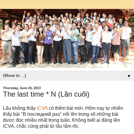
▼
Thursday, June 20, 2013
The last time * N (Lần cuối)
Lâu không thấy
iCVA
có thêm bài mới. Hôm nay tự nhiên
thấy bài "В последний раз" nổi lên trong số những bài
được đọc nhiều nhất trong tuần. Không biết ai đăng lên
iCVA, chắc cũng phải từ lâu lắm rồi.