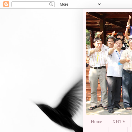
Home
XĐTV