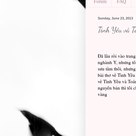
Forum
FAQ
Sunday, June 23, 2013
Tình Yêu và T
Đã lâu rồi vào tran
nghành Y, nhưng tô
sưu tầm thôi, nhưng
bài thơ về Tình Yêu
về Tình Yêu và Toán
nguyên bản thì tôi c
vàng