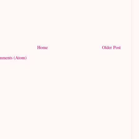
Home
Older Post
mments (Atom)