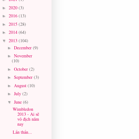
2020
(3)
►
2016
(13)
►
2015
(28)
►
2014
(64)
►
2013
(104)
▼
December
(9)
►
November
►
(10)
October
(2)
►
September
(3)
►
August
(10)
►
July
(2)
►
June
(6)
▼
Wimbledon
2013 - Ai sẽ
vô địch năm
nay
Lẩn thẩn...