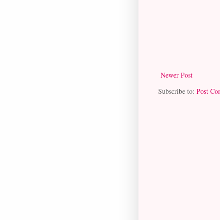
Newer Post
Subscribe to:
Post Co