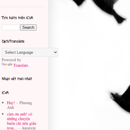
Tìm kiếm trên iCVA
Dịch/Translate
Powered by
Translate
Nhận xét mới nhất
iCVA
Hay!
- Phuong
Anh
cảm ơn anh! có
những chuyện
buồn chỉ nên giấu
tron...
- Anonym