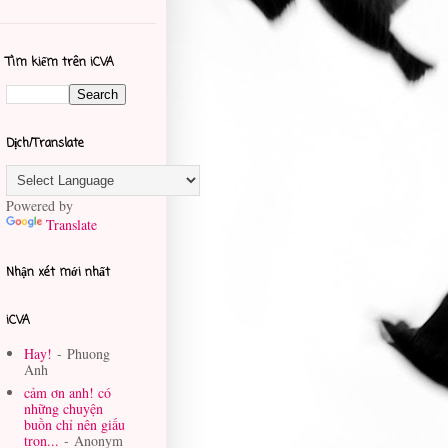
Tìm kiếm trên iCVA
Dịch/Translate
Powered by
Translate
Nhận xét mới nhất
iCVA
Hay!
- Phuong
Anh
cảm ơn anh! có
những chuyện
buồn chỉ nên giấu
tron...
- Anonym