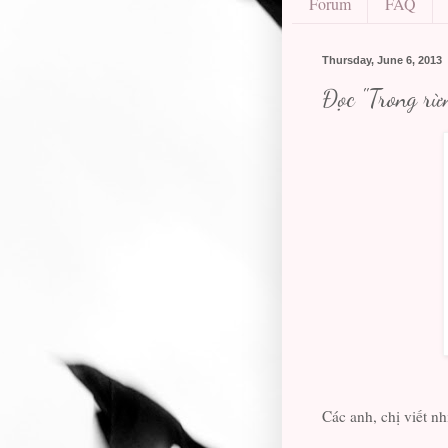
Forum
FAQ
Thursday, June 6, 2013
Đọc "Trong rừ
Các anh, chị viết nh