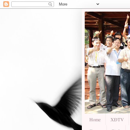
Home
XĐTV