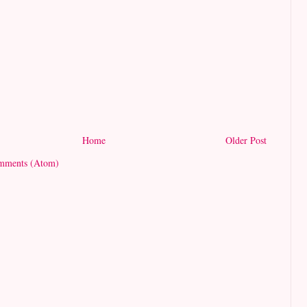
Home
Older Post
mments (Atom)