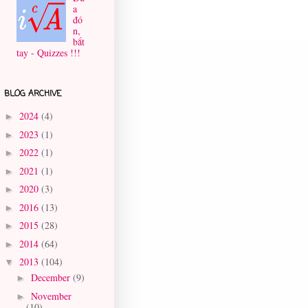
a
đó
n,
bắt
tay - Quizzes !!!
BLOG ARCHIVE
2024
(4)
►
2023
(1)
►
2022
(1)
►
2021
(1)
►
2020
(3)
►
2016
(13)
►
2015
(28)
►
2014
(64)
►
2013
(104)
▼
December
(9)
►
November
►
(10)