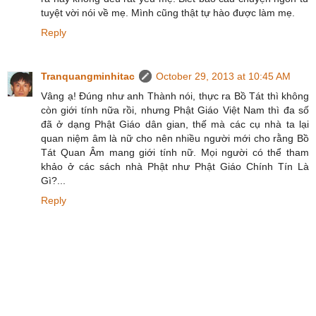
tuyệt vời nói về mẹ. Mình cũng thật tự hào được làm mẹ.
Reply
Tranquangminhitac
October 29, 2013 at 10:45 AM
Vâng ạ! Đúng như anh Thành nói, thực ra Bồ Tát thì không
còn giới tính nữa rồi, nhưng Phật Giáo Việt Nam thì đa số
đã ở dạng Phật Giáo dân gian, thế mà các cụ nhà ta lại
quan niệm âm là nữ cho nên nhiều người mới cho rằng Bồ
Tát Quan Âm mang giới tính nữ. Mọi người có thể tham
khảo ở các sách nhà Phật như Phật Giáo Chính Tín Là
Gì?...
Reply