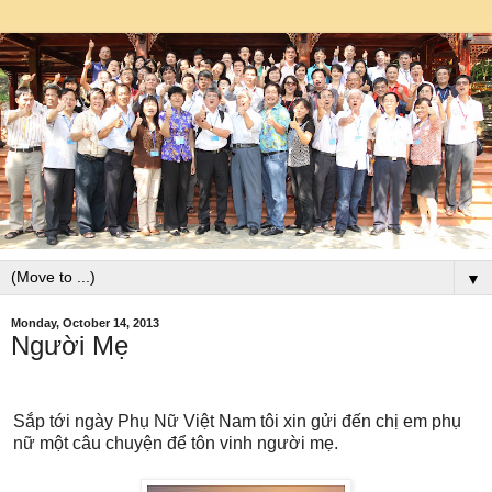
▼
Monday, October 14, 2013
Người Mẹ
Sắp tới ngày Phụ Nữ Việt Nam tôi xin gửi đến chị em phụ
nữ một câu chuyện để tôn vinh người mẹ.