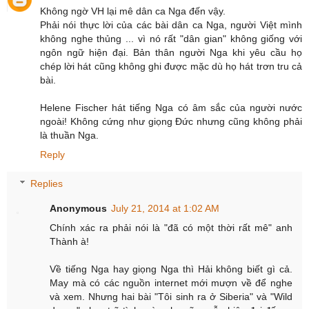
Không ngờ VH lại mê dân ca Nga đến vậy.
Phải nói thực lời của các bài dân ca Nga, người Việt mình
không nghe thủng ... vì nó rất "dân gian" không giống với
ngôn ngữ hiện đại. Bản thân người Nga khi yêu cầu họ
chép lời hát cũng không ghi được mặc dù họ hát trơn tru cả
bài.
Helene Fischer hát tiếng Nga có âm sắc của người nước
ngoài! Không cứng như giọng Đức nhưng cũng không phải
là thuần Nga.
Reply
Replies
Anonymous
July 21, 2014 at 1:02 AM
Chính xác ra phải nói là "đã có một thời rất mê" anh
Thành à!
Về tiếng Nga hay giọng Nga thì Hải không biết gì cả.
May mà có các nguồn internet mới mượn về để nghe
và xem. Nhưng hai bài "Tôi sinh ra ở Siberia" và "Wild