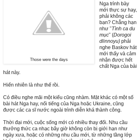
Nga trình bày
mới thực sự hay,
phải không các
bạn? Chẳng hạn
như "
Tình ca du
mục
" (
Dorogoi
dlinnoyu)
phải
nghe Baskov hát
mới thấy và cảm
nhận được hết
Those were the days
chất Nga của bài
hát này.
Hiển nhiên là như thế rồi.
Có điều nghe mãi một kiểu cũng nhàm. Mặt khác có một số
bài hát Nga hay, nổi tiếng của Nga hoặc Ukraine, cũng
được các ca sĩ nước ngoài trình diễn khá thành công.
Thời đại mới, cuộc sống mới có nhiều thay đổi. Nhu cầu
thưởng thức ca nhạc bây giờ không còn bị giới hạn như
ngày xưa, hoặc có những nhu cầu mới, từ những tầng lớp