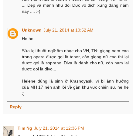
... Đẹp va mạnh như đội Đức vô địch xứng đáng năm
nay .... :-)
Unknown
July 21, 2014 at 10:52 AM
He he,
Sửa lại thuật ngữ âm nhạc cho VH, TN: giọng nam cao
trong opera được gọi là tenor, còn giọng nữ cao thì lại
được gọi là soprano. Diva là dành cho nữ, còn nam lại
được gọi là divo...
Helene đúng là sinh ở Krasnoyask, vì bị ảnh hưởng
của MH 17 nên anh lôi về gần khu vực chiến sự, he he
:)
Reply
Tim Ng
July 21, 2014 at 12:36 PM