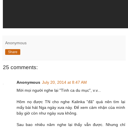
Anonymous
Share
25 comments:
Anonymous
July 20, 2014 at 8:47 AM
Mời mọi người nghe lại "Tình ca du mục", v.v...
Hôm nọ được TN cho nghe Kalinka "đã" quá nên tìm lại
mấy bài hát Nga ngày xưa này. Để xem cảm nhận của mình
bây giờ còn như ngày xưa không.
Sau bao nhiêu năm nghe lại thấy vẫn được. Nhưng chỉ