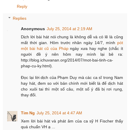
Reply
Replies
Anonymous
July 25, 2014 at 2:19 AM
Dịch lời bài hát nói chung là không dễ và có lẽ là cũng
mất thời gian. Hôm trước nhân ngày 14/7, mình
pót
một bài hát cũ của Pháp
ngày xưa hay nghe (chắc ít
người đề ý nên hôm nay mình lại bê ra:
http://blog.ichuvanan.org/2014/07/mot-bai-tinh-ca-
phap-cu-ky.html).
Đọc lại lời dịch của Phạm Duy mà các ca sĩ trong Nam
hay hát, đem so với bản chính mới biết là để dịch hát
cho xuôi tai thì một số câu, một số ý đã bị rơi rụng,
thay đổi.
Tim Ng
July 25, 2014 at 4:47 AM
Xem lời bài hát và phát âm của ca sỹ H Fischer thấy
quá chuẩn VH ạ ...