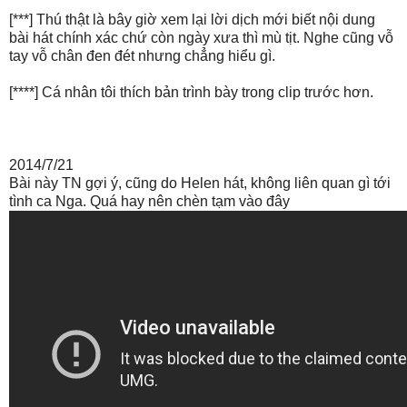
[***] Thú thật là bây giờ xem lại lời dịch mới biết nội dung
bài hát chính xác chứ còn ngày xưa thì mù tịt. Nghe cũng vỗ
tay vỗ chân đen đét nhưng chẳng hiểu gì.
[****] Cá nhân tôi thích bản trình bày trong clip trước hơn.
2014/7/21
Bài này TN gợi ý, cũng do Helen hát, không liên quan gì tới
tình ca Nga. Quá hay nên chèn tạm vào đây