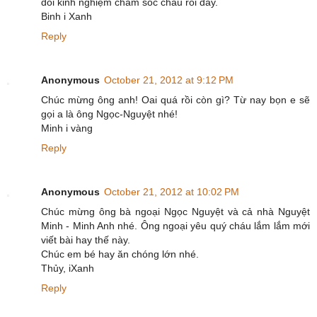
đổi kinh nghiệm chăm sóc cháu rồi đấy.
Binh i Xanh
Reply
Anonymous
October 21, 2012 at 9:12 PM
Chúc mừng ông anh! Oai quá rồi còn gì? Từ nay bọn e sẽ
gọi a là ông Ngọc-Nguyệt nhé!
Minh i vàng
Reply
Anonymous
October 21, 2012 at 10:02 PM
Chúc mừng ông bà ngoại Ngọc Nguyệt và cả nhà Nguyệt
Minh - Minh Anh nhé. Ông ngoại yêu quý cháu lắm lắm mới
viết bài hay thế này.
Chúc em bé hay ăn chóng lớn nhé.
Thủy, iXanh
Reply