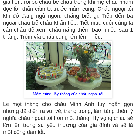
gia tiên, rồi bố cháu bế cháu trong khi mẹ cháu nhẩm
đọc lời khấn cảm tạ trước mâm cúng. Cháu ngoại tôi
khi đó đang ngủ ngon, chằng biết gì. Tiếp đến bà
ngoại cháu bế cháu khấn tiếp. Tiết mục cuối cùng là
cân cháu để xem cháu nặng thêm bao nhiêu sau 1
tháng. Trộm vía cháu cũng lớn lên nhiều.
Mâm cúng đầy tháng của cháu ngoại tôi
Lễ một tháng cho cháu Minh Anh tuy ngắn gọn
nhưng đã diễn ra vui vẻ, trang trọng, làm tăng thêm ý
nghĩa cháu ngoại tôi tròn một tháng. Hy vọng cháu sẽ
lớn lên trong sự yêu thương của gia đình và sẽ là
một công dân tốt.