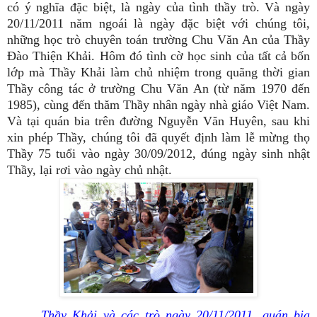
có ý nghĩa đặc biệt, là ngày của tình thầy trò. Và ngày
20/11/2011 năm ngoái là ngày đặc biệt với chúng tôi,
những học trò chuyên toán trường Chu Văn An của Thầy
Đào Thiện Khải. Hôm đó tình cờ học sinh của tất cả bốn
lớp mà Thầy Khải làm chủ nhiệm trong quãng thời gian
Thầy công tác ở trường Chu Văn An (từ năm 1970 đến
1985), cùng đến thăm Thầy nhân ngày nhà giáo Việt Nam.
Và tại quán bia trên đường Nguyễn Văn Huyên, sau khi
xin phép Thầy, chúng tôi đã quyết định làm lễ mừng thọ
Thầy 75 tuổi vào ngày 30/09/2012, đúng ngày sinh nhật
Thầy, lại rơi vào ngày chủ nhật.
Thầy Khải và các trò ngày 20/11/2011, quán bia