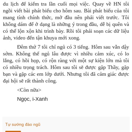
du lịch để kiểm tra lần cuối mọi việc. Quay về HN tôi
ngồi viết bài phát biểu cho hôm sau. Bài phát biểu của tôi
mang tính chính thức, mở đầu nên phải viết trước. Tôi
không dám để ở dạng là những ý trong đầu, dễ bị quên và
có thể lộn xộn khi trình bày. Rồi tôi phải soạn các dữ liệu
ảnh, video đến tận khuya mới xong.
Đêm thứ 7 tôi chỉ ngủ có 3 tiếng. Hôm sau vẫn dậy
sớm. Không thể ngủ lâu được vì nhiều cảm xúc, có lo
lắng, có hồi họp, có rộn ràng với một sự kiện lớn mà tôi
có nhiều trọng trách. Hôm sau tôi sẽ được gặp Thầy, gặp
bạn và gặp các em lớp dưới. Nhưng tôi đã cảm giác được
đại hội sẽ rất thành công.
<Còn nữa>
Ngọc, i-Xanh
Tự sướng đào ngũ