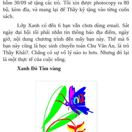
hôm 30/09 sẽ tặng các trò. Tôi xin được photocopy ra 80
bộ, kèm đĩa, và mang lại để Thầy ký tặng vào từng cuốn
sách.
Lớp Xanh có đến 6 bạn vẫn chưa dùng email. Sát
ngày đại hội tôi phải nhắn tin thông báo địa điểm, ngày
giờ, nội dung chương trình đến mấy bạn này. Thế mà 6
bạn này cũng là học sinh chuyên toán Chu Văn An, là trò
Thầy Khải?. Chẳng có sự vô lý nào to hơn. Nhưng đó lại
là một thực tế của cuộc sống.
Xanh Đỏ Tím vàng