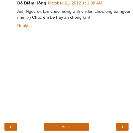
Đỗ Diễm Hồng
October 21, 2012 at 1:38 AM
Anh Ngọc ơi, Em chúc mừng anh chị lên chức ông bà ngoại
nhé! :-) Chúc em bé hay ăn chóng lớn!
Reply
‹
›
Home