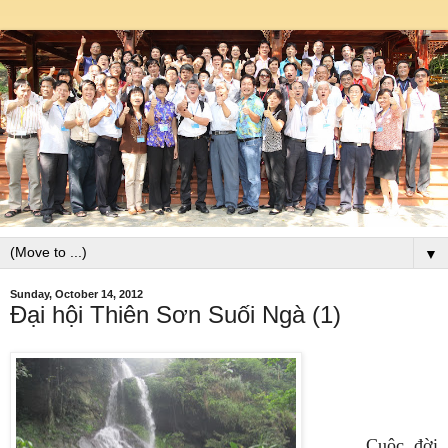
▼
Sunday, October 14, 2012
Đại hội Thiên Sơn Suối Ngà (1)
Cuộc đời