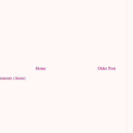
Home
Older Post
mments (Atom)