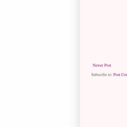
Newer Post
Subscribe to:
Post Co