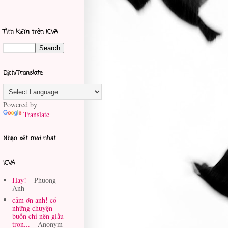
Tìm kiếm trên iCVA
Dịch/Translate
Powered by
Translate
Nhận xét mới nhất
iCVA
Hay!
- Phuong
Anh
cảm ơn anh! có
những chuyện
buồn chỉ nên giấu
tron...
- Anonym