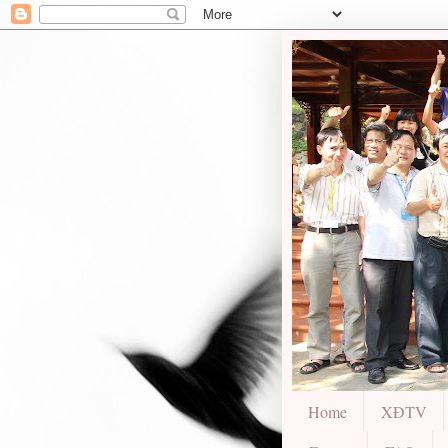
Home
XĐTV