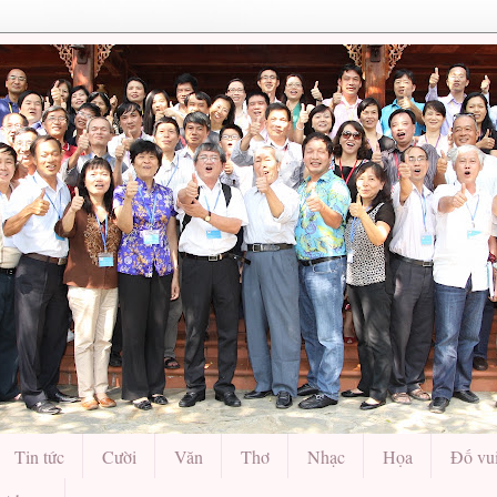
Tin tức
Cười
Văn
Thơ
Nhạc
Họa
Đố vu